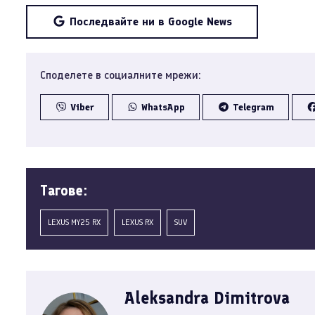
Последвайте ни в Google News
Споделете в социалните мрежи:
Viber
WhatsApp
Telegram
Tагове:
LEXUS MY25 RX
LEXUS RX
SUV
Aleksandra Dimitrova