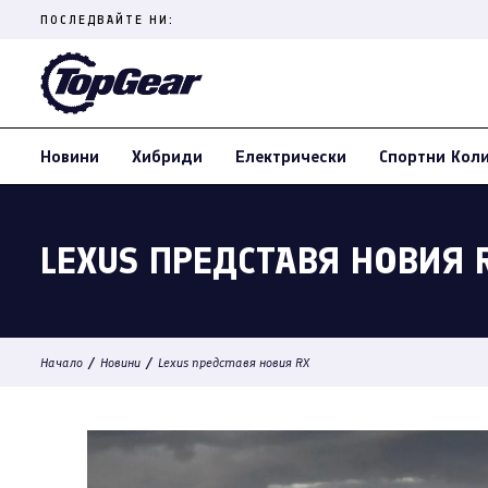
Skip
ПОСЛЕДВАЙТЕ НИ:
to
content
(Press
Enter)
Новини
Хибриди
Електрически
Спортни Кол
LEXUS ПРЕДСТАВЯ НОВИЯ 
/
/
Начало
Новини
Lexus представя новия RX