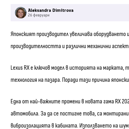
Aleksandra Dimitrova
26 февруари
Японският производител увеличава оборудването и
производителността и различни механични аспект
Lexus RX е ключов модел в историята на марката,
технология на пазара. Поради тази причина японс
Една от най-важните промени в новата гама RX 20
автомобила. За да се постигне това, са монтирани
виброизолацията в кабината. Използването на шум