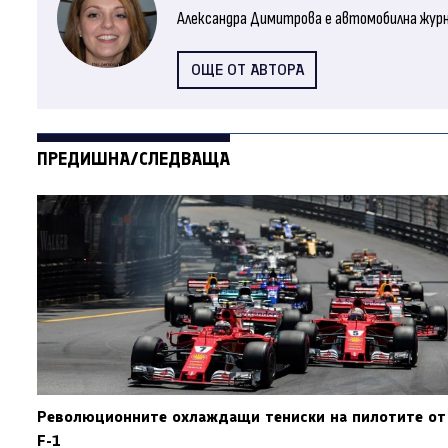
Александра Димитрова е автомобилна журна
ОЩЕ ОТ АВТОРА
ПРЕДИШНА/СЛЕДВАЩА
Революционните охлаждащи тениски на пилотите от
F-1