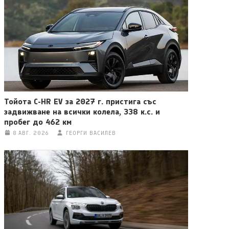
Тойота C-HR EV за 2027 г. пристига със
задвижване на всички колела, 338 к.с. и
пробег до 462 км
8 АВГ. 2026
ГЕОРГИ ВАСИЛЕВ