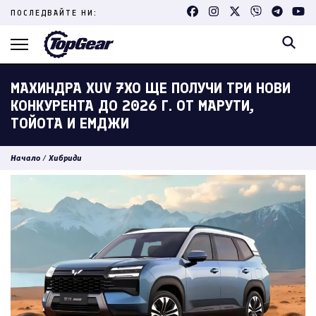
Skip
ПОСЛЕДВАЙТЕ НИ:
to
content
(Press
Enter)
МАХИНДРА XUV 7XO ЩЕ ПОЛУЧИ ТРИ НОВИ
КОНКУРЕНТА ДО 2026 Г. ОТ МАРУТИ,
ТОЙОТА И ЕМДЖИ
Начало
/
Хибриди