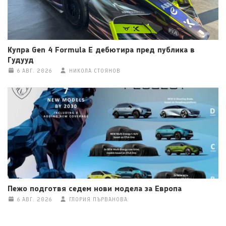
Купра Gen 4 Formula E дебютира пред публика в
Гудууд
6 АВГ. 2026
НИКОЛА СТОЯНОВ
Пежо подготвя седем нови модела за Европа
6 АВГ. 2026
ГЛОРИЯ ПЪРВАНОВА