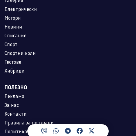
Галерия
Електрически
Мотори
Новини
Списание
Спорт
Спортни коли
Тестове
Хибриди
ПОЛЕЗНО
Реклама
За нас
Контакти
Правила за ползване
Политика за лични данни