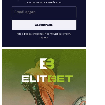
свят деректно на имейла си.
Ние няма да споделим твоите данни с трети
страни.