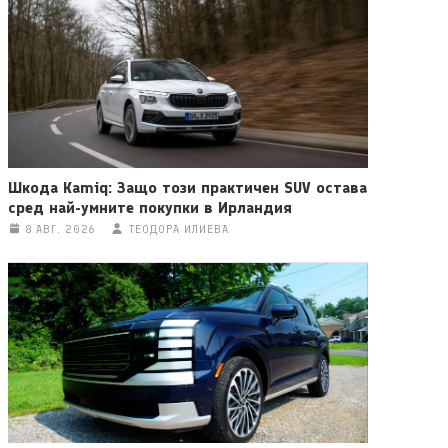
Шкода Kamiq: Защо този практичен SUV остава
сред най-умните покупки в Ирландия
8 АВГ. 2026
ТЕОДОРА ИЛИЕВА