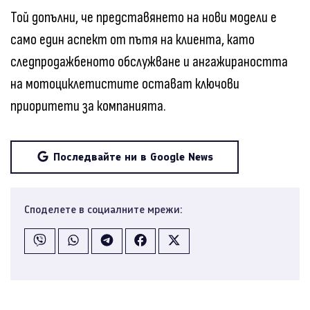
Той допълни, че представянето на нови модели е
само един аспект от пътя на клиента, като
следпродажбеното обслужване и ангажираността
на мотоциклетистите остават ключови
приоритети за компанията.
Последвайте ни в Google News
Споделете в социалните мрежи: