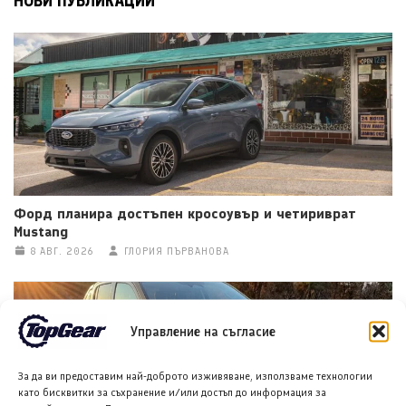
НОВИ ПУБЛИКАЦИИ
Форд планира достъпен кросоувър и четириврат
Mustang
8 АВГ. 2026
ГЛОРИЯ ПЪРВАНОВА
Управление на съгласие
За да ви предоставим най-доброто изживяване, използваме технологии
като бисквитки за съхранение и/или достъп до информация за