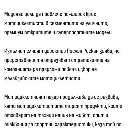
Моденас цели да привлече по-широк кръг
мотоциклетисти в сегментите на уличните,
премиум откритите и суперспортните модели.
Изпълнителният директор Рослан Роскан заяви, че
представянията отразяват стратегията на
компанията да предложи повече избор на
малайзийските мотоциклетисти.
Мотоциклетният пазар продължава да се развива,
като мотоциклетистите търсят продукти, които
отговарят на техния начин на живот, опит и
очаквания за спортни характеристики, каза той по