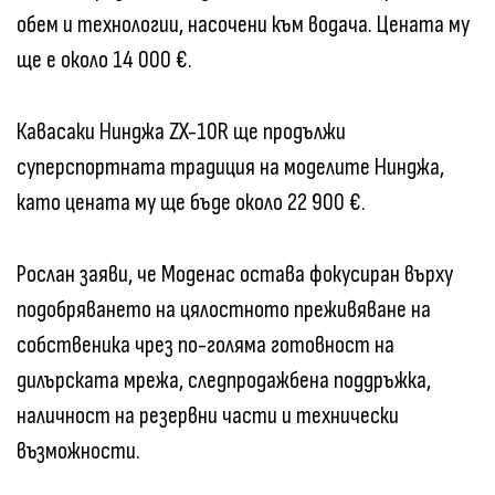
обем и технологии, насочени към водача. Цената му
ще е около 14 000 €.
Кавасаки Нинджа ZX-10R ще продължи
суперспортната традиция на моделите Нинджа,
като цената му ще бъде около 22 900 €.
Рослан заяви, че Моденас остава фокусиран върху
подобряването на цялостното преживяване на
собственика чрез по-голяма готовност на
дилърската мрежа, следпродажбена поддръжка,
наличност на резервни части и технически
възможности.