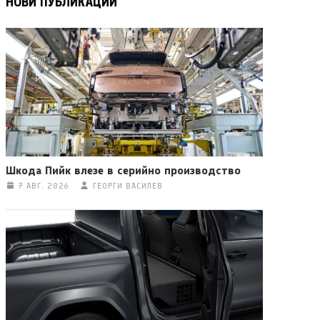
НОВИ ПУБЛИКАЦИИ
Шкода Пийк влезе в серийно производство
7 АВГ. 2026
ГЕОРГИ ВАСИЛЕВ