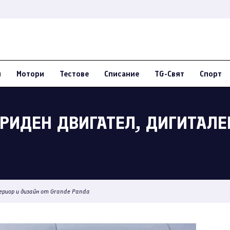
и
Мотори
Тестове
Списание
TG-Свят
Спорт
БРИДЕН ДВИГАТЕЛ, ДИГИТАЛЕ
териор и дизайн от Grande Panda