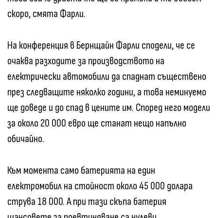
скоро, смята Фарли.
На конференция в Бернщайн Фарли сподели, че се
очаква разходите за производството на
електрически автомобили да спаднат съществено
през следващите няколко години, а това неминуемо
ще доведе и до спад в цените им. Според него модели
за около 20 000 евро ще станат нещо напълно
обичайно.
Към момента само батерията на един
електромобил на стойност около 45 000 долара
струва 18 000. А при тази скъпа батерия
шансовете за поевтиняване са нулеви.