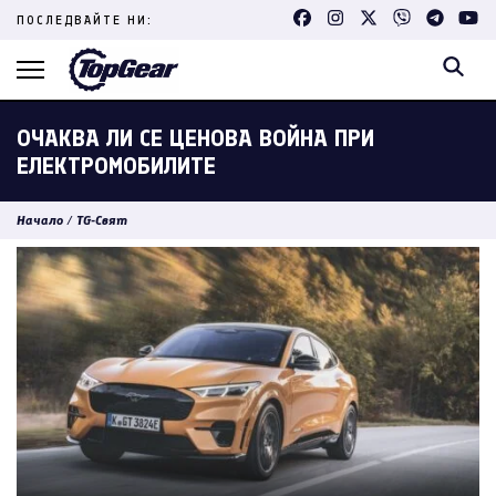
Skip
ПОСЛЕДВАЙТЕ НИ:
to
content
(Press
Enter)
ОЧАКВА ЛИ СЕ ЦЕНОВА ВОЙНА ПРИ
ЕЛЕКТРОМОБИЛИТЕ
Начало
/
TG-Свят