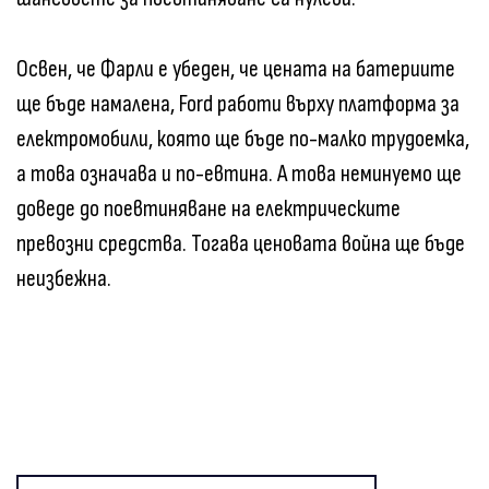
Освен, че Фарли е убеден, че цената на батериите
ще бъде намалена, Ford работи върху платформа за
електромобили, която ще бъде по-малко трудоемка,
а това означава и по-евтина. А това неминуемо ще
доведе до поевтиняване на електрическите
превозни средства. Тогава ценовата война ще бъде
неизбежна.