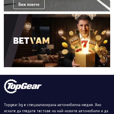
Topgear.bg е специализирана автомобилна медия. Ако
искате да гледате тестове на най-новите автомобили и да