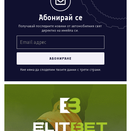
Абонирай се
Получавай последните новини от автомобилния свят
деректно на имейла си.
Ние няма да споделим твоите данни с трети страни.