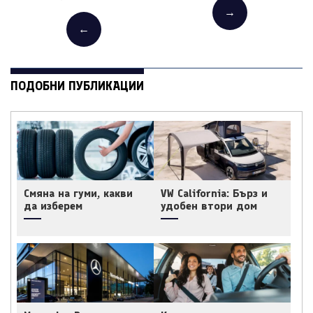
→
←
ПОДОБНИ ПУБЛИКАЦИИ
Смяна на гуми, какви
VW California: Бърз и
да изберем
удобен втори дом