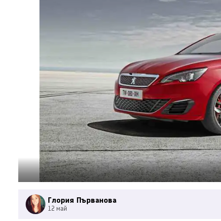
Глория Първанова
12 май