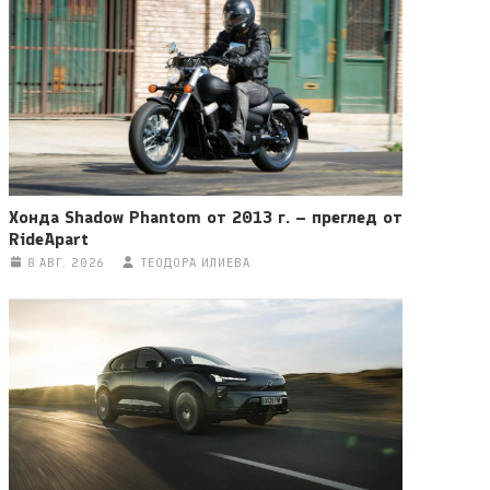
Хонда Shadow Phantom от 2013 г. – преглед от
RideApart
8 АВГ. 2026
ТЕОДОРА ИЛИЕВА