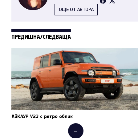
ОЩЕ ОТ АВТОРА
ПРЕДИШНА/СЛЕДВАЩА
АйКАУР V23 с ретро облик
←