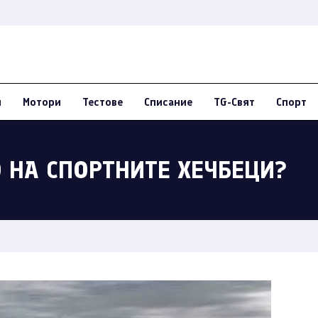
и
Мотори
Тестове
Списание
TG-Свят
Спорт
 НА СПОРТНИТЕ ХЕЧБЕЦИ?