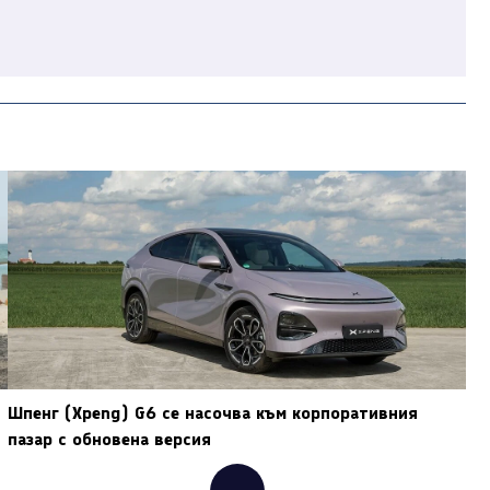
Шпенг (Xpeng) G6 се насочва към корпоративния
пазар с обновена версия