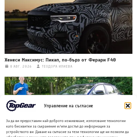
Хенеси Максимус: Пикап, по-бърз от Ферари F40
8 АВГ. 2026
ТЕОДОРА ИЛИЕВА
Управление на съгласие
За да ви предоставим най-доброто изживяване, използваме технологии
като бисквитки за съхранение и/или достъп до информация за
устройството ви. Даване на съгласие за тези технологии ще ни позволи да