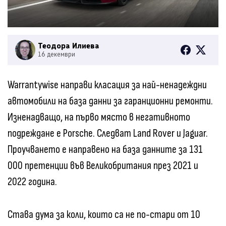
Теодора Илиева
16 декември
Warrantywise направи класация за най-ненадеждни
автомобили на база данни за гаранционни ремонти.
Изненадващо, на първо място в негативното
подреждане е Porsche. Следват Land Rover и Jaguar.
Проучването е направено на база данните за 131
000 претенции във Великобритания през 2021 и
2022 година.
Става дума за коли, които са не по-стари от 10