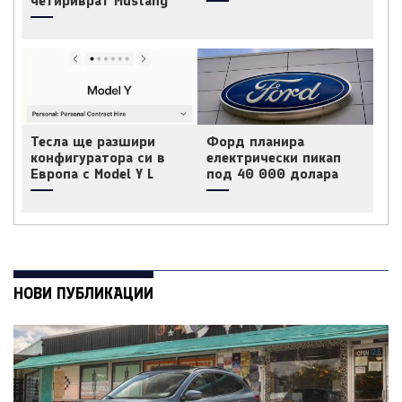
четириврат Mustang
Тесла ще разшири
Форд планира
конфигуратора си в
електрически пикап
Европа с Model Y L
под 40 000 долара
НОВИ ПУБЛИКАЦИИ