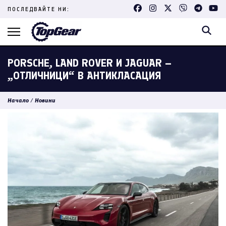
Skip
ПОСЛЕДВАЙТЕ НИ:
to
content
(Press
Enter)
PORSCHE, LAND ROVER И JAGUAR –
„ОТЛИЧНИЦИ“ В АНТИКЛАСАЦИЯ
Начало
/
Новини