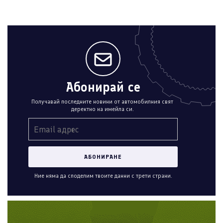
Абонирай се
Получавай последните новини от автомобилния свят
деректно на имейла си.
Ние няма да споделим твоите данни с трети страни.