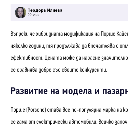
Теодора Илиева
22 юни
Въпреки че хибридната модификация на Порше Кайен 
няколко години, тя продължава да впечатлява с отл
ефективност. Цената може да нарасне значително 
се сравнява добре със своите конкуренти.
Развитие на модела и пазар
Порше (Porsche) става все по-популярна марка на 
се гама от електрически автомобили. Всичко започ