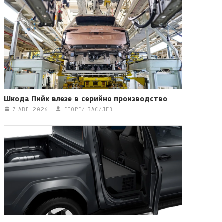
Шкода Пийк влезе в серийно производство
7 АВГ. 2026
ГЕОРГИ ВАСИЛЕВ