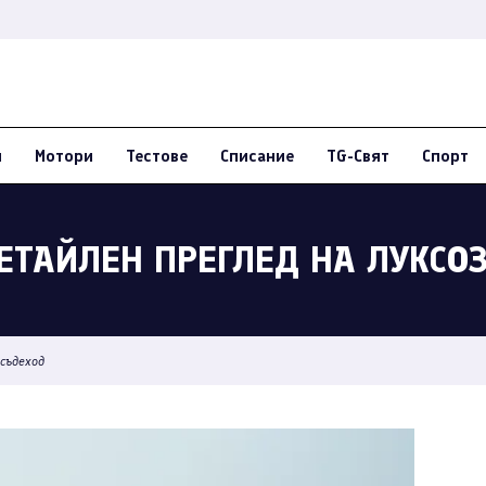
и
Мотори
Тестове
Списание
TG-Свят
Спорт
ЕТАЙЛЕН ПРЕГЛЕД НА ЛУКСО
всъдеход