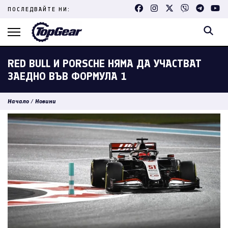
Skip
ПОСЛЕДВАЙТЕ НИ:
to
content
(Press
Enter)
RED BULL И PORSCHE НЯМА ДА УЧАСТВАТ
ЗАЕДНО ВЪВ ФОРМУЛА 1
Начало
/
Новини