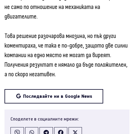
не само по отношение на механиката на
двигателите.
Това решение разочарова мнозина, но пък други
коментираха, че така е по-добре, защото две силни
компании на едно място не могат да виреят.
Получения резултат е нямало да бъде положителен,
а по скоро негативен.
Последвайте ни в Google News
Споделете в социалните мрежи: