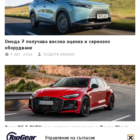
Омода 7 получава висока оценка и сериозно
оборудване
7 АВГ. 2026
ТЕОДОРА ИЛИЕВА
Ауди RS 5 PHEV ще направи премиера в Power Plant
Mall от 7 август
Управление на съгласие