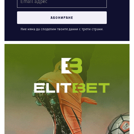
Ние няма да споделим твоите данни с трети страни.