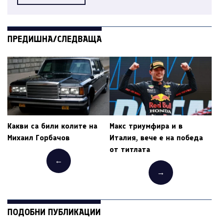
ПРЕДИШНА/СЛЕДВАЩА
Какви са били колите на
Макс триумфира и в
Михаил Горбачов
Италия, вече е на победа
от титлата
←
→
ПОДОБНИ ПУБЛИКАЦИИ