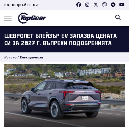
Skip
ПОСЛЕДВАЙТЕ НИ:
to
content
(Press
Enter)
ШЕВРОЛЕТ БЛЕЙЗЪР EV ЗАПАЗВА ЦЕНАТА
СИ ЗА 2027 Г. ВЪПРЕКИ ПОДОБРЕНИЯТА
Начало
/
Електрически