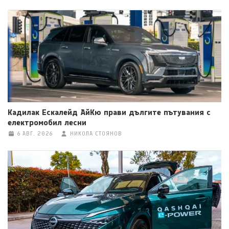
Кадилак Ескалейд АйКю прави дългите пътувания с
електромобил лесни
6 АВГ. 2026
НИКОЛА СТОЯНОВ