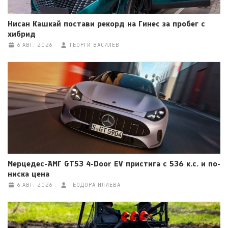
Нисан Кашкай постави рекорд на Гинес за пробег с
хибрид
6 АВГ. 2026
ГЕОРГИ ВАСИЛЕВ
Мерцедес-АМГ GT53 4-Door EV пристига с 536 к.с. и по-
ниска цена
6 АВГ. 2026
ТЕОДОРА ИЛИЕВА