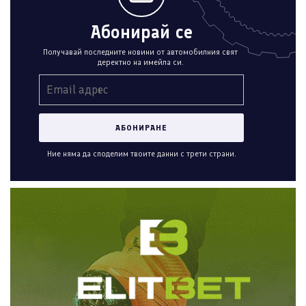
Абонирай се
Получавай последните новини от автомобилния свят
деректно на имейла си.
Ние няма да споделим твоите данни с трети страни.