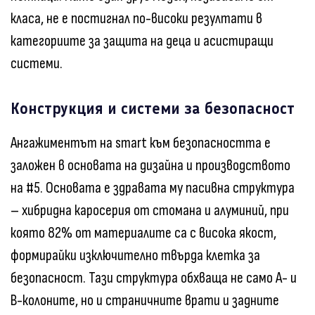
класа, не е постигнал по-високи резултати в
категориите за защита на деца и асистиращи
системи.
Конструкция и системи за безопасност
Ангажиментът на smart към безопасността е
заложен в основата на дизайна и производството
на #5. Основата е здравата му пасивна структура
– хибридна каросерия от стомана и алуминий, при
която 82% от материалите са с висока якост,
формирайки изключително твърда клетка за
безопасност. Тази структура обхваща не само А- и
B-колоните, но и страничните врати и задните