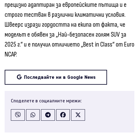
прецизно адаптиран за европейските пътища и е
строго тестван в различни климатични условия.
Швеерс изрази гордостта на екипа от факта, че
моделът е обявен за „Най-безопасен голям SUV за
2025 г.“ и е получил отличието „Best in Class“ от Euro
NCAP.
Последвайте ни в Google News
Споделете в социалните мрежи: