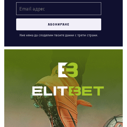
Ние няма да споделим твоите данни с трети страни.