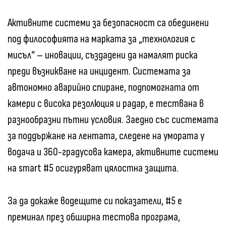
Активните системи за безопасност са обединени
под философията на марката за „технология с
мисъл“ – иновации, създадени да намалят риска
преди възникване на инцидент. Системата за
автономно аварийно спиране, подпомогната от
камери с висока резолюция и радар, е тествана в
разнообразни пътни условия. Заедно със системата
за поддържане на лентата, следене на умората у
водача и 360-градусова камера, активните системи
на smart #5 осигуряват цялостна защита.
За да докаже водещите си показатели, #5 е
преминал през обширна тестова програма,