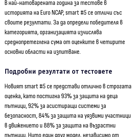
В най-натоварената година за тестове в
историята на Euro NCAP, smart #5 се отличи със
своите резултати. За да определи победителя в
категорията, организацията изчислява
среднопретеглена сума от оценките в четирите
основни области на изпитване.
Подробни резултати от тестовете
Новият smart #5 се представи отлично в строгата
оценка, като постигна 93% за защита на деца
пътници, 92% за асистиращи системи за
безопасност, 84% за защита на уязвими участници
в движението и 88% за защита на възрастни
пътници. Нито един друг модел, независимо от