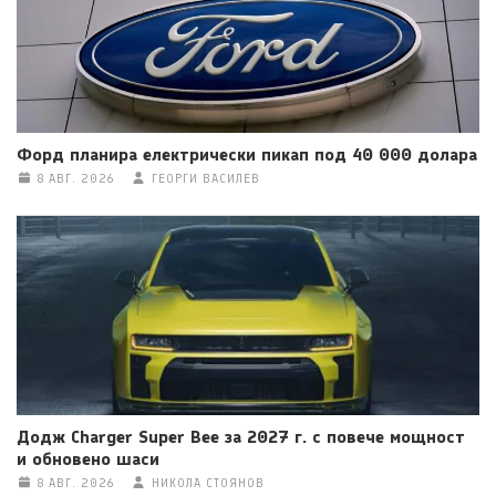
Форд планира електрически пикап под 40 000 долара
8 АВГ. 2026
ГЕОРГИ ВАСИЛЕВ
Додж Charger Super Bee за 2027 г. с повече мощност
и обновено шаси
8 АВГ. 2026
НИКОЛА СТОЯНОВ