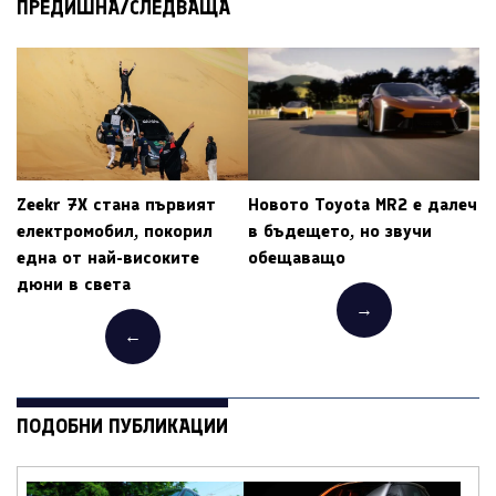
ПРЕДИШНА/СЛЕДВАЩА
Zeekr 7X стана първият
Новото Toyota MR2 е далеч
електромобил, покорил
в бъдещето, но звучи
една от най-високите
обещаващо
дюни в света
→
←
ПОДОБНИ ПУБЛИКАЦИИ