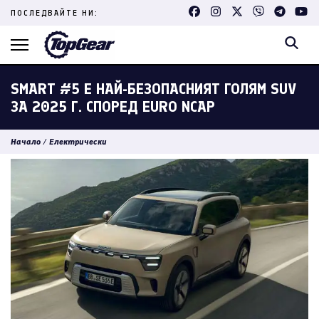
Skip
ПОСЛЕДВАЙТЕ НИ:
to
content
(Press
Enter)
SMART #5 Е НАЙ-БЕЗОПАСНИЯТ ГОЛЯМ SUV
ЗА 2025 Г. СПОРЕД EURO NCAP
Начало
/
Електрически