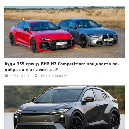
Ауди RS5 срещу БМВ M3 Competition: мощността по-
добра ли е от лекотата?
8 АВГ. 2026
ГЕОРГИ ВАСИЛЕВ