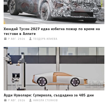
Хюндай Тусон 2027 едва избегна пожар по време на
тестове в Алпите
7 АВГ. 2026
ТЕОДОРА ИЛИЕВА
Ауди Нуволари: Суперкола, създадена за 405 дни
7 АВГ. 2026
НИКОЛА СТОЯНОВ