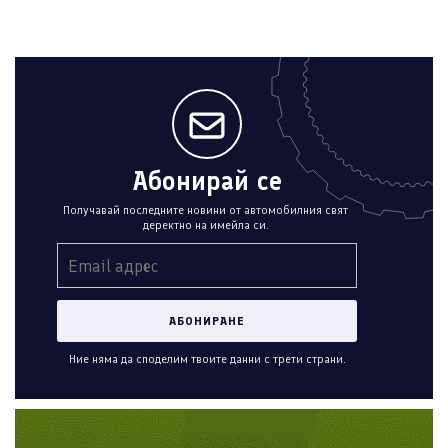
Абонирай се
Получавай последните новини от автомобилния свят
деректно на имейла си.
Ние няма да споделим твоите данни с трети страни.