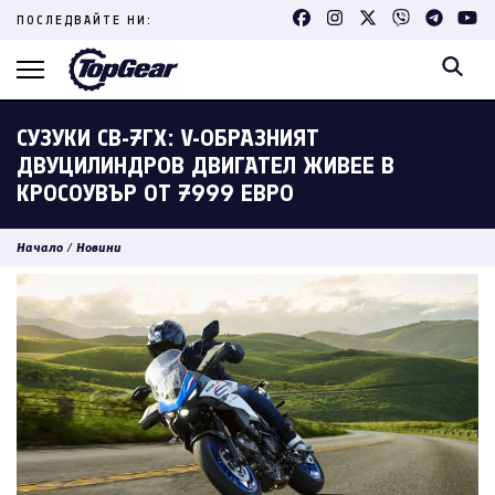
Skip
ПОСЛЕДВАЙТЕ НИ:
to
content
(Press
Enter)
СУЗУКИ СВ-7ГХ: V-ОБРАЗНИЯТ
ДВУЦИЛИНДРОВ ДВИГАТЕЛ ЖИВЕЕ В
КРОСОУВЪР ОТ 7999 ЕВРО
Начало
/
Новини