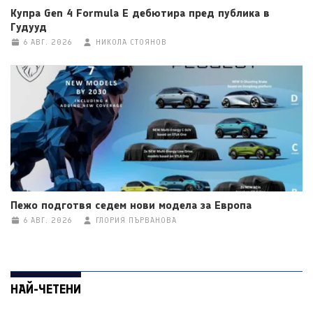
Купра Gen 4 Formula E дебютира пред публика в
Гудууд
6 АВГ. 2026
НИКОЛА СТОЯНОВ
Пежо подготвя седем нови модела за Европа
6 АВГ. 2026
ГЛОРИЯ ПЪРВАНОВА
НАЙ-ЧЕТЕНИ