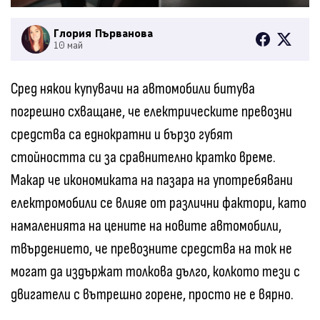
Глория Първанова
10 май
Сред някои купувачи на автомобили битува
погрешно схващане, че електрическите превозни
средства са еднократни и бързо губят
стойността си за сравнително кратко време.
Макар че икономиката на пазара на употребявани
електромобили се влияе от различни фактори, като
намаленията на цените на новите автомобили,
твърдението, че превозните средства на ток не
могат да издържат толкова дълго, колкото тези с
двигатели с вътрешно горене, просто не е вярно.