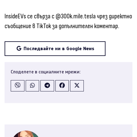
InsideEVs се свърза с @300k.mile.tesla чрез директно
съобщение в TikTok за допълнителен коментар.
Последвайте ни в Google News
Споделете в социалните мрежи: