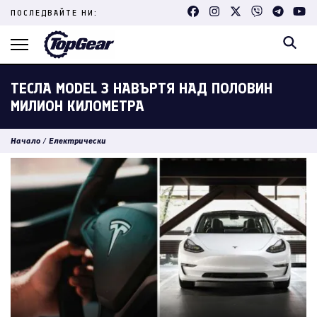
Skip
ПОСЛЕДВАЙТЕ НИ:
to
content
(Press
Enter)
ТЕСЛА MODEL 3 НАВЪРТЯ НАД ПОЛОВИН
МИЛИОН КИЛОМЕТРА
Начало
/
Електрически