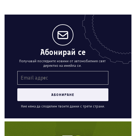
Абонирай се
Получавай последните новини от автомобилния свят
деректно на имейла си.
Ние няма да споделим твоите данни с трети страни.