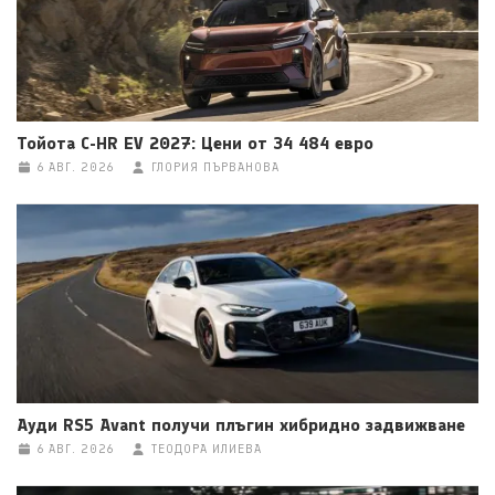
Тойота C-HR EV 2027: Цени от 34 484 евро
6 АВГ. 2026
ГЛОРИЯ ПЪРВАНОВА
Ауди RS5 Avant получи плъгин хибридно задвижване
6 АВГ. 2026
ТЕОДОРА ИЛИЕВА