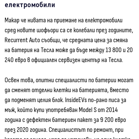
електромобили
Макар че нивата на приемане на електромобили
сред новите шофьори са се колебали през годините,
Recurrent Auto съобщи, че средната цена за смяна
на батерия на Тесла може да бъде между 13 800 и 20
240 евро в официален сервизен център на Тесла.
Освен това, опитни специалисти по батерии могат
да сменят отделни клетки на батерията, вместо
да подменят целия блок. InsideEVs по-рано писа за
мъж, който купи употребяван Model S от 2014
година с дефектен батериен пакет за 9 200 евро
през 2020 година. Специалистът по ремонт, при