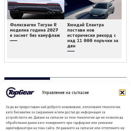
Фолксваген Тигуан R
Хюндай Елантра
моделна година 2027
постави нов
е заснет без камуфлаж
исторически рекорд с
над 11 000 поръчки за
ден
НОВИ ПУБЛИКАЦИИ
Управление на съгласие
За да ви предоставим най-доброто изживяване, използваме технологии
като бисквитки за съхранение и/или достъп до информация за
устройството ви. Даване на съгласие за тези технологии ще ни позволи да
обработваме данни като поведението при сърфиране или уникални
идентификатори на това сайта. Не даването на съгласие или оттеглянето му