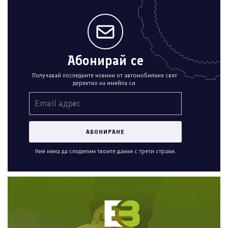
Абонирай се
Получавай последните новини от автомобилния свят
деректно на имейла си.
Ние няма да споделим твоите данни с трети страни.