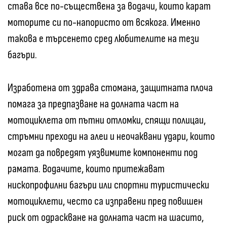
става все по-съществена за водачи, които карат
моторите си по-напористо от всякога. Именно
такова е търсенето сред любителите на тези
багъри.
Изработена от здрава стомана, защитната плоча
помага за предпазване на долната част на
мотоциклета от пътни отломки, спящи полицаи,
стръмни преходи на алеи и неочаквани удари, които
могат да повредят уязвимите компоненти под
рамата. Водачите, които притежават
нископрофилни багъри или спортни туристически
мотоциклети, често са изправени пред повишен
риск от одраскване на долната част на шасито,