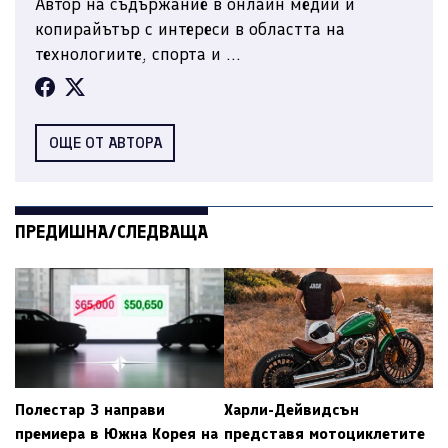
Автор на съдържание в онлайн медии и
копирайътър с интереси в областта на
технологиите, спорта и ...
ОЩЕ ОТ АВТОРА
ПРЕДИШНА/СЛЕДВАЩА
Полестар 3 направи
Харли-Дейвидсън
премиера в Южна Корея на
представя мотоциклетите