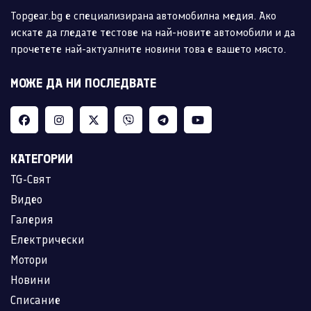
Topgear.bg е специализирана автомобилна медия. Ако
искате да гледате тестове на най-новите автомобили и да
прочетете най-актуалните новини това е вашето място.
МОЖЕ ДА НИ ПОСЛЕДВАТЕ
КАТЕГОРИИ
TG-Свят
Видео
Галерия
Електрически
Мотори
Новини
Списание