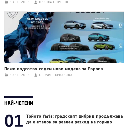
6 АВГ. 2026
НИКОЛА СТОЯНОВ
Пежо подготвя седем нови модела за Европа
6 АВГ. 2026
ГЛОРИЯ ПЪРВАНОВА
НАЙ-ЧЕТЕНИ
01
Тойота Yaris: градският хибрид продължава
да е еталон за реален разход на гориво