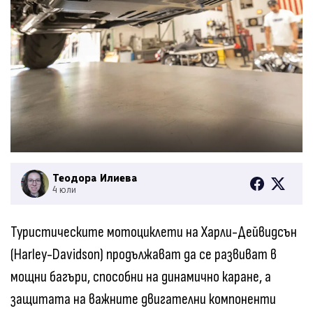
Теодора Илиева
4 юли
Туристическите мотоциклети на Харли-Дейвидсън
(Harley-Davidson) продължават да се развиват в
мощни багъри, способни на динамично каране, а
защитата на важните двигателни компоненти