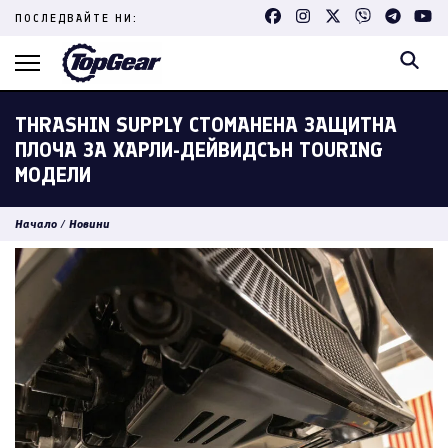
Skip
ПОСЛЕДВАЙТЕ НИ:
to
content
(Press
Enter)
THRASHIN SUPPLY СТОМАНЕНА ЗАЩИТНА
ПЛОЧА ЗА ХАРЛИ-ДЕЙВИДСЪН TOURING
МОДЕЛИ
Начало
/
Новини