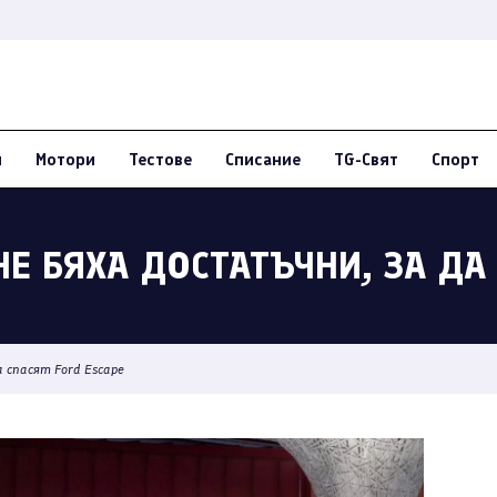
и
Мотори
Тестове
Списание
TG-Свят
Спорт
Е БЯХА ДОСТАТЪЧНИ, ЗА ДА 
а спасят Ford Escape