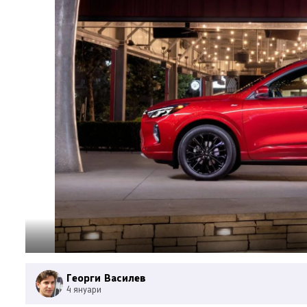
Георги Василев
4 януари