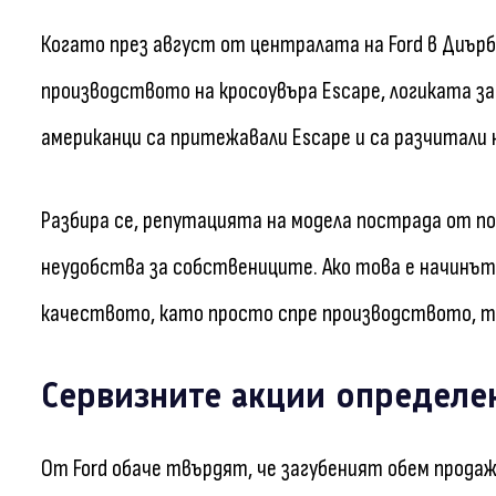
Когато през август от централата на Ford в Диър
производството на кросоувъра Escape, логиката за
американци са притежавали Escape и са разчитали 
Разбира се, репутацията на модела пострада от по
неудобства за собствениците. Ако това е начинът 
качеството, като просто спре производството, т
Сервизните акции определе
От Ford обаче твърдят, че загубеният обем прода