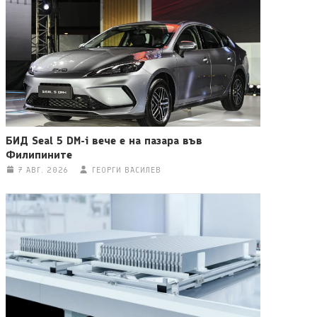
БИД Seal 5 DM-i вече е на пазара във
Филипините
7 АВГ. 2026
ГЕОРГИ ВАСИЛЕВ