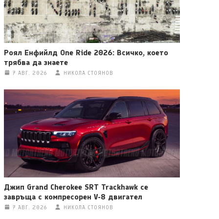
Роял Енфийлд One Ride 2026: Всичко, което
трябва да знаете
7 АВГ. 2026
НИКОЛА СТОЯНОВ
Джип Grand Cherokee SRT Trackhawk се
завръща с компресорен V-8 двигател
7 АВГ. 2026
НИКОЛА СТОЯНОВ