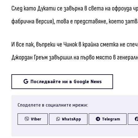
След като Дукати се завърна в света на офроуда ч
фабрична версия), това е представяне, което затва
И все пак, въпреки че Чинок в крайна сметка не сп
Джордан Греъм завършил на първо място в генералн
Последвайте ни в Google News
Споделете в социалните мрежи:
Viber
WhatsApp
Telegram