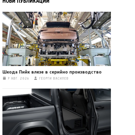
НОВИ ПУБЛИКАЦИИ
Шкода Пийк влезе в серийно производство
7 АВГ. 2026
ГЕОРГИ ВАСИЛЕВ