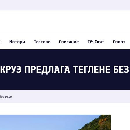
и
Мотори
Тестове
Списание
TG-Свят
Спорт
КРУЗ ПРЕДЛАГА ТЕГЛЕНЕ БЕЗ
ез ръце