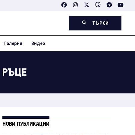
ТЪРСИ
Галерия
Видео
 РЪЦЕ
НОВИ ПУБЛИКАЦИИ