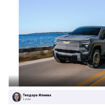
Теодора Илиева
1 юли