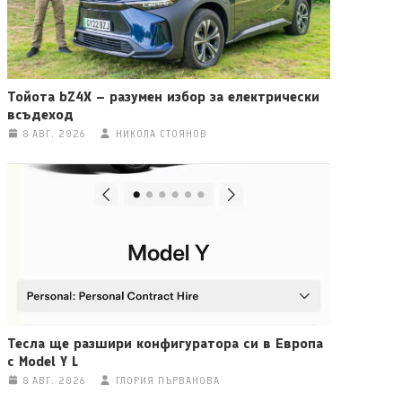
Тойота bZ4X – разумен избор за електрически
всъдеход
8 АВГ. 2026
НИКОЛА СТОЯНОВ
Тесла ще разшири конфигуратора си в Европа
с Model Y L
8 АВГ. 2026
ГЛОРИЯ ПЪРВАНОВА