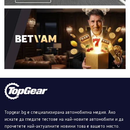
Topgear.bg е специализирана автомобилна медия. Ако
искате да гледате тестове на най-новите автомобили и да
прочетете най-актуалните новини това е вашето място.