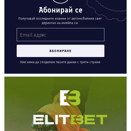
Абонирай се
Получавай последните новини от автомобилния свят
деректно на имейла си.
Ние няма да споделим твоите данни с трети страни.