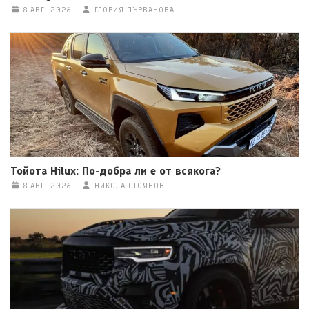
8 АВГ. 2026
ГЛОРИЯ ПЪРВАНОВА
Тойота Hilux: По-добра ли е от всякога?
8 АВГ. 2026
НИКОЛА СТОЯНОВ