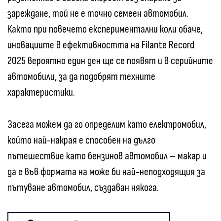
зареждане, той не е точно семеен автомобил.
Както при повечето експериментални коли обаче,
иновациите в ефективността на Filante Record
2025 вероятно един ден ще се появят и в серийните
автомобили, за да подобрят техните
характеристики.
Засега можем да го определим като електромобил,
който най-накрая е способен на дълго
пътешествие като бензинов автомобил – макар и
да е във формата на може би най-неподходящия за
пътуване автомобил, създаван някога.