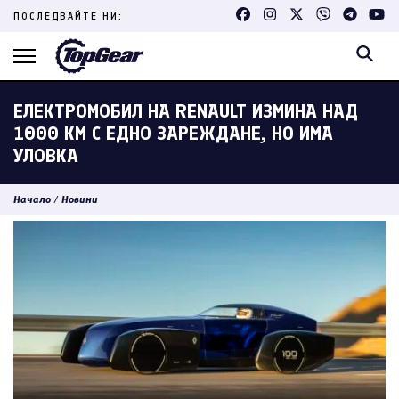
Skip
ПОСЛЕДВАЙТЕ НИ:
to
content
(Press
Enter)
ЕЛЕКТРОМОБИЛ НА RENAULT ИЗМИНА НАД
1000 КМ С ЕДНО ЗАРЕЖДАНЕ, НО ИМА
УЛОВКА
Начало
/
Новини