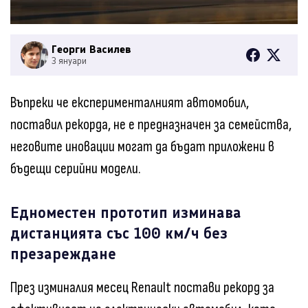
Георги Василев
3 януари
Въпреки че експерименталният автомобил,
поставил рекорда, не е предназначен за семейства,
неговите иновации могат да бъдат приложени в
бъдещи серийни модели.
Едноместен прототип изминава
дистанцията със 100 км/ч без
презареждане
През изминалия месец Renault постави рекорд за