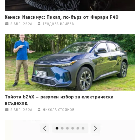
Хенеси Максимус: Пикап, по-бърз от Ферари F40
8 АВГ. 2026
ТЕОДОРА ИЛИЕВА
Тойота bZ4X – разумен избор за електрически
всъдеход
8 АВГ. 2026
НИКОЛА СТОЯНОВ