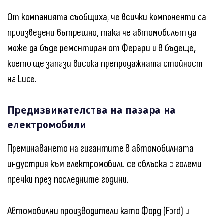
От компанията съобщиха, че всички компоненти са
произведени вътрешно, така че автомобилът да
може да бъде ремонтиран от Ферари и в бъдеще,
което ще запази висока препродажната стойност
на Luce.
Предизвикателства на пазара на
електромобили
Преминаването на гигантите в автомобилната
индустрия към електромобили се сблъска с големи
пречки през последните години.
Автомобилни производители като Форд (Ford) и