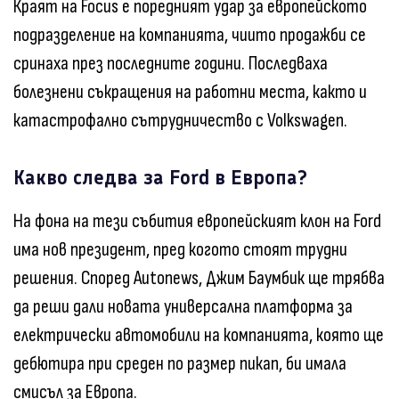
Краят на Focus е поредният удар за европейското
подразделение на компанията, чиито продажби се
сринаха през последните години. Последваха
болезнени съкращения на работни места, както и
катастрофално сътрудничество с Volkswagen.
Какво следва за Ford в Европа?
На фона на тези събития европейският клон на Ford
има нов президент, пред когото стоят трудни
решения. Според Autonews, Джим Баумбик ще трябва
да реши дали новата универсална платформа за
електрически автомобили на компанията, която ще
дебютира при среден по размер пикап, би имала
смисъл за Европа.