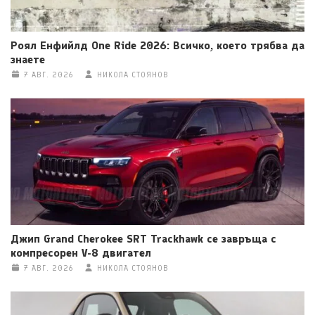
Роял Енфийлд One Ride 2026: Всичко, което трябва да
знаете
7 АВГ. 2026
НИКОЛА СТОЯНОВ
Джип Grand Cherokee SRT Trackhawk се завръща с
компресорен V-8 двигател
7 АВГ. 2026
НИКОЛА СТОЯНОВ