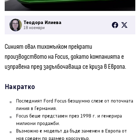
Теодора Илиева
18 ноември
Синият овал тихомълком прекрати
производството на Focus, докато компанията е
изправена пред задълбочаваща се криза в Европа.
Накратко
Последният Ford Focus безшумно слезе от поточната
линия в Германия.
Focus беше представен през 1998 г. и генерира
милиони продажби.
Възможно е моделът да бъде заменен в Европа от
нов среден по размер кросоувър.