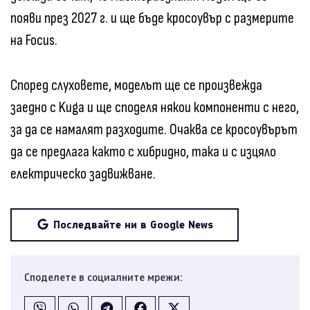
появи през 2027 г. и ще бъде кросоувър с размерите
на Focus.
Според слуховете, моделът ще се произвежда
заедно с Kuga и ще споделя някои компоненти с него,
за да се намалят разходите. Очаква се кросоувърът
да се предлага както с хибридно, така и с изцяло
електрическо задвижване.
Последвайте ни в Google News
Споделете в социалните мрежи: