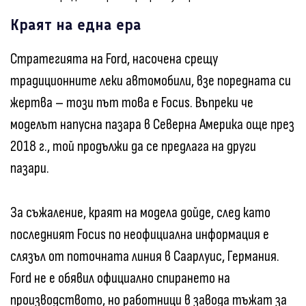
Краят на една ера
Стратегията на Ford, насочена срещу
традиционните леки автомобили, взе поредната си
жертва – този път това е Focus. Въпреки че
моделът напусна пазара в Северна Америка още през
2018 г., той продължи да се предлага на други
пазари.
За съжаление, краят на модела дойде, след като
последният Focus по неофициална информация е
слязъл от поточната линия в Саарлуис, Германия.
Ford не е обявил официално спирането на
производството, но работници в завода тъжат за