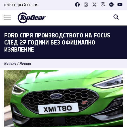
Skip
ПОСЛЕДВАЙТЕ НИ:
to
content
(Press
Enter)
FORD СПРЯ ПРОИЗВОДСТВОТО НА FOCUS
СЛЕД 27 ГОДИНИ БЕЗ ОФИЦИАЛНО
ИЗЯВЛЕНИЕ
Начало
/
Новини