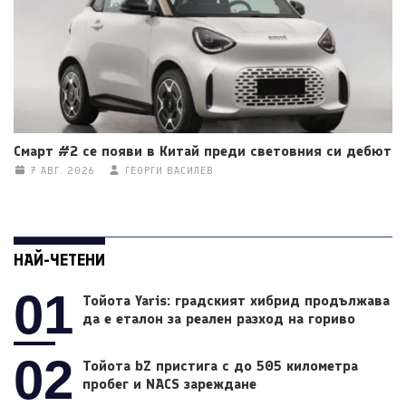
Смарт #2 се появи в Китай преди световния си дебют
7 АВГ. 2026
ГЕОРГИ ВАСИЛЕВ
НАЙ-ЧЕТЕНИ
01
Тойота Yaris: градският хибрид продължава
да е еталон за реален разход на гориво
02
Тойота bZ пристига с до 505 километра
пробег и NACS зареждане