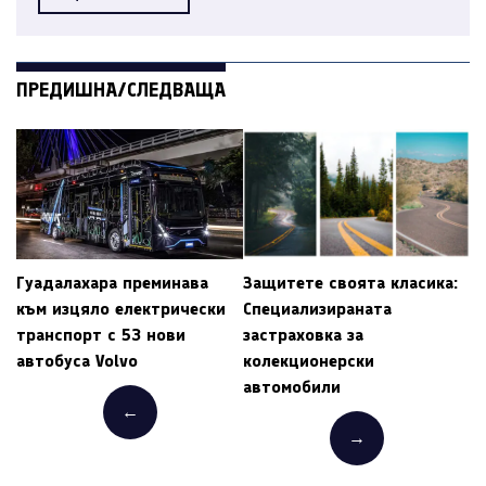
ПРЕДИШНА/СЛЕДВАЩА
Гуадалахара преминава
Защитете своята класика:
към изцяло електрически
Специализираната
транспорт с 53 нови
застраховка за
автобуса Volvo
колекционерски
автомобили
←
→