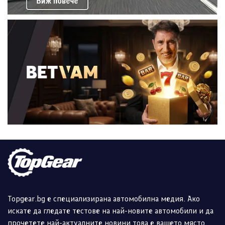
Topgear.bg е специализирана автомобилна медия. Ако
искате да гледате тестове на най-новите автомобили и да
прочетете най-актуалните новини това е вашето място.