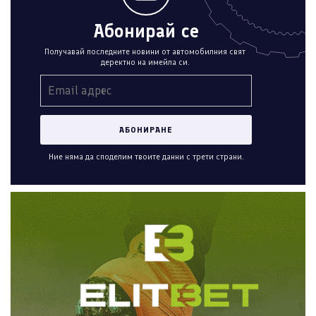
Абонирай се
Получавай последните новини от автомобилния свят
деректно на имейла си.
Ние няма да споделим твоите данни с трети страни.