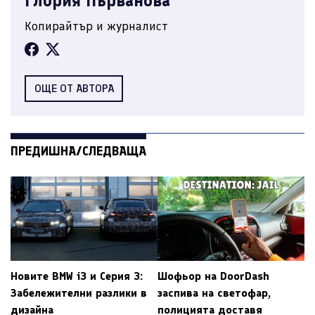
Глория Първанова
Копирайтър и журналист
ОЩЕ ОТ АВТОРА
ПРЕДИШНА/СЛЕДВАЩА
Новите BMW i3 и Серия 3:
Шофьор на DoorDash
Забележителни разлики в
заспива на светофар,
дизайна
полицията доставя