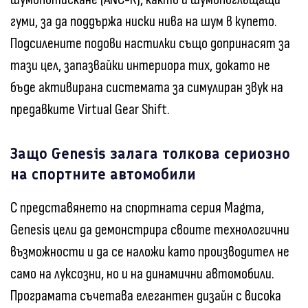
гуми, за да поддържа ниски нива на шум в купето.
Подсилените подови настилки също допринасят за
тази цел, запазвайки интериора тих, докато не
бъде активирана системата за симулиран звук на
предавките Virtual Gear Shift.
Защо Genesis залага толкова сериозно
на спортните автомобили
С представянето на спортната серия Magma,
Genesis цели да демонстрира своите технологични
възможности и да се наложи като производител не
само на луксозни, но и на динамични автомобили.
Програмата съчетава елегантен дизайн с висока