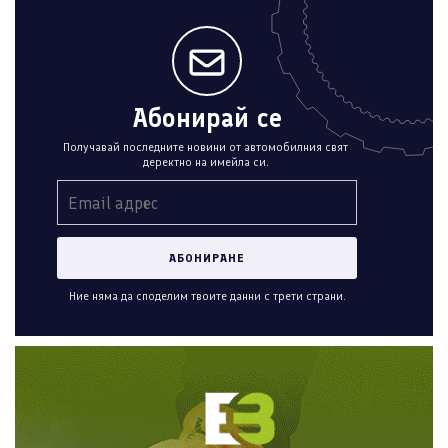
Абонирай се
Получавай последните новини от автомобилния свят
деректно на имейла си.
Ние няма да споделим твоите данни с трети страни.