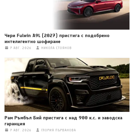
Чери Fulwin A9L (2027) пристига с подобрено
интелигентно шофиране
7 АВГ. 2026
НИКОЛА СТОЯНОВ
Рам Ръмбъл Бий пристига с над 900 к.с. и заводска
гаранция
7 АВГ. 2026
ГЛОРИЯ ПЪРВАНОВА