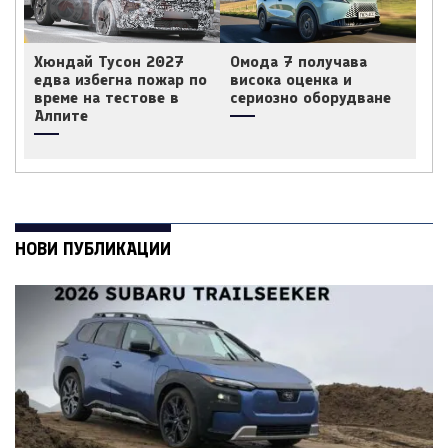
Хюндай Тусон 2027
Омода 7 получава
едва избегна пожар по
висока оценка и
време на тестове в
сериозно оборудване
Алпите
НОВИ ПУБЛИКАЦИИ