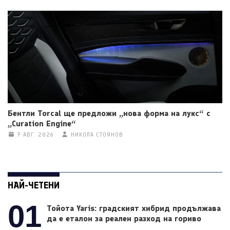
Бентли Torcal ще предложи „нова форма на лукс“ с
„Curation Engine“
7 АВГ. 2026
НИКОЛА СТОЯНОВ
НАЙ-ЧЕТЕНИ
01
Тойота Yaris: градският хибрид продължава
да е еталон за реален разход на гориво