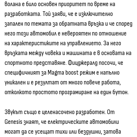
волана е било основен приоритет по време на
разработката. Той заяви, че е изключително
запален по темата за обратната връзка и че според
него този автомобил е невероятен по отношение
на характеристиките на управлението. За него
връзката между човека и машината е в основата на
спортното представяне. Фицджералд посочи, че
специфичният за Magma boost режим е напълно
уникален и е резултат от много повече работа,
отколкото простото програмиране на един бутон.
Звукът също е целенасочено разработен. От
Genesis знаят, че електрическите автомобили
могат да се усещат тихи или бездушни, затова