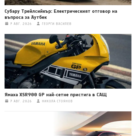
Субару Трейлсийкър: Електрическият отговор на
въпроса за Аутбек
7 АВГ. 2026
ГЕОРГИ ВАСИЛЕВ
Ямаха XSR900 GP най-сетне пристига в САЩ
7 АВГ. 2026
НИКОЛА СТОЯНОВ