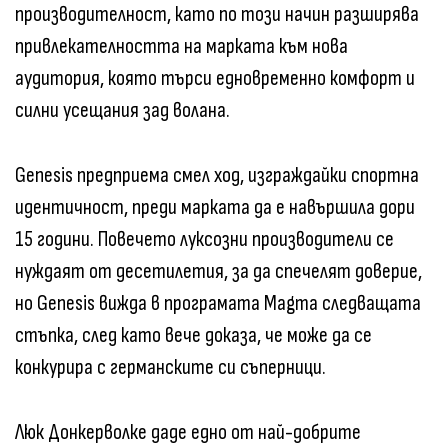
производителност, като по този начин разширява
привлекателността на марката към нова
аудитория, която търси едновременно комфорт и
силни усещания зад волана.
Genesis предприема смел ход, изграждайки спортна
идентичност, преди марката да е навършила дори
15 години. Повечето луксозни производители се
нуждаят от десетилетия, за да спечелят доверие,
но Genesis вижда в програмата Magma следващата
стъпка, след като вече доказа, че може да се
конкурира с германските си съперници.
Люк Донкерволке даде едно от най-добрите