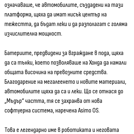
означаваше, че автомобилите, създадени на тази
платформа, щяха да имат нисък център на
тежестта, да бъдат леки и да разполагат с голяма
изчислителна мощност.
Батериите, предвидени за вграждане в пода, щяха
да са тънки, което позволяваше на Хонда да намали
общата височина на превозните средства.
Благодарение на мегалеенето и новите материали,
автомобилите щяха да са и леки. Що се отнася до
„Мъдър“ частта, тя се захранва от нова
софтуерна система, наречена Asimo OS.
Това е легендарно име в роботиката и неговата