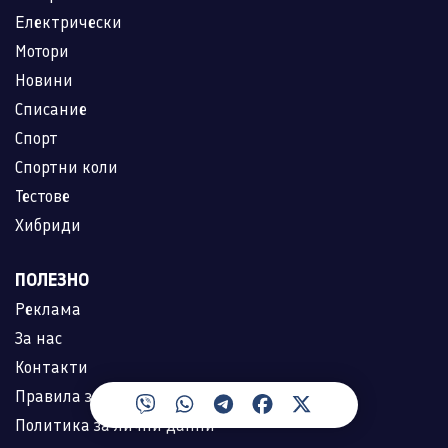
Електрически
Мотори
Новини
Списание
Спорт
Спортни коли
Тестове
Хибриди
ПОЛЕЗНО
Реклама
За нас
Контакти
Правила за ползване
Политика за лични данни