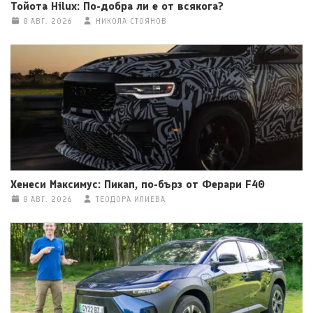
Тойота Hilux: По-добра ли е от всякога?
8 АВГ. 2026
НИКОЛА СТОЯНОВ
Хенеси Максимус: Пикап, по-бърз от Ферари F40
8 АВГ. 2026
ТЕОДОРА ИЛИЕВА