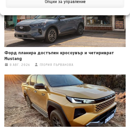
Опции за управление
Форд планира достъпен кросоувър и четириврат
Mustang
8 АВГ. 2026
ГЛОРИЯ ПЪРВАНОВА