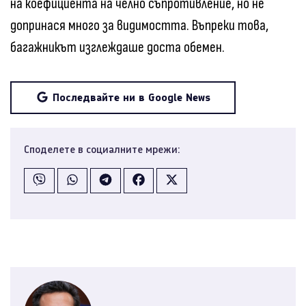
на коефициента на челно съпротивление, но не
допринася много за видимостта. Въпреки това,
багажникът изглеждаше доста обемен.
Последвайте ни в Google News
Споделете в социалните мрежи: