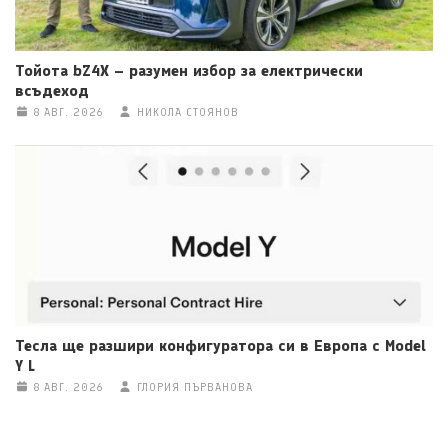
Тойота bZ4X – разумен избор за електрически
всъдеход
8 АВГ. 2026
НИКОЛА СТОЯНОВ
Тесла ще разшири конфигуратора си в Европа с Model
Y L
8 АВГ. 2026
ГЛОРИЯ ПЪРВАНОВА