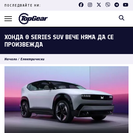
Skip
ПОСЛЕДВАЙТЕ НИ:
to
content
(Press
Enter)
ХОНДА 0 SERIES SUV ВЕЧЕ НЯМА ДА СЕ
ПРОИЗВЕЖДА
Начало
/
Електрически