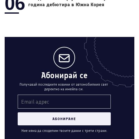
06
година дебютира в Южна Корея
Абонирай се
Получавай последните новини от автомобилния свят
деректно на имейла си.
Ние няма да споделим твоите данни с трети страни.