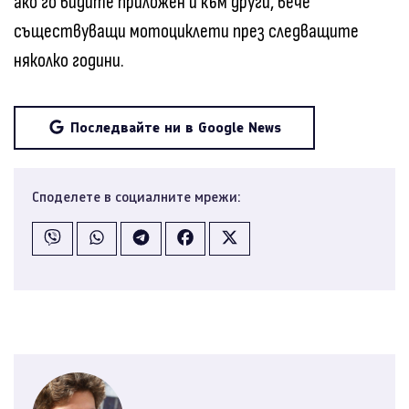
ако го видите приложен и към други, вече
съществуващи мотоциклети през следващите
няколко години.
Последвайте ни в Google News
Споделете в социалните мрежи: