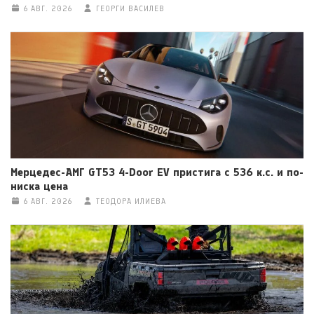
6 АВГ. 2026
ГЕОРГИ ВАСИЛЕВ
Мерцедес-АМГ GT53 4-Door EV пристига с 536 к.с. и по-
ниска цена
6 АВГ. 2026
ТЕОДОРА ИЛИЕВА