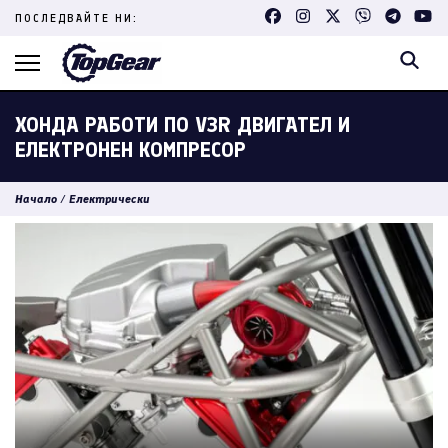
Skip
ПОСЛЕДВАЙТЕ НИ:
to
content
(Press
Enter)
ХОНДА РАБОТИ ПО V3R ДВИГАТЕЛ И
ЕЛЕКТРОНЕН КОМПРЕСОР
Начало
/
Електрически