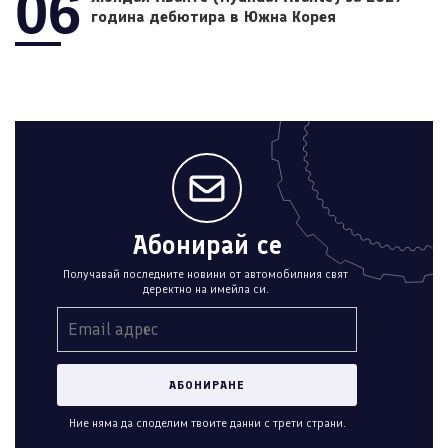
06
година дебютира в Южна Корея
Абонирай се
Получавай последните новини от автомобилния свят
деректно на имейла си.
Ние няма да споделим твоите данни с трети страни.