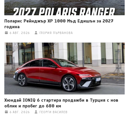
Поларис Рейнджър ХР 1000 Мъд Едишън за 2027
година
6 АВГ. 2026
ГЛОРИЯ ПЪРВАНОВА
Хюндай IONIQ 6 стартира продажби в Турция с нов
облик и пробег до 680 км
6 АВГ. 2026
ГЕОРГИ ВАСИЛЕВ