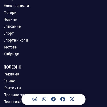
Електрически
Мотори
Новини
Списание
Спорт
Спортни коли
Тестове
Хибриди
ПОЛЕЗНО
Реклама
За нас
Контакти
Правила за ползване
Политика за лични данни