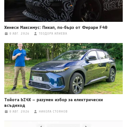
Хенеси Максимус: Пикап, по-бърз от Ферари F40
8 АВГ. 2026
ТЕОДОРА ИЛИЕВА
Тойота bZ4X – разумен избор за електрически
всъдеход
8 АВГ. 2026
НИКОЛА СТОЯНОВ