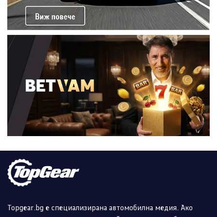
Topgear.bg е специализирана автомобилна медия. Ако