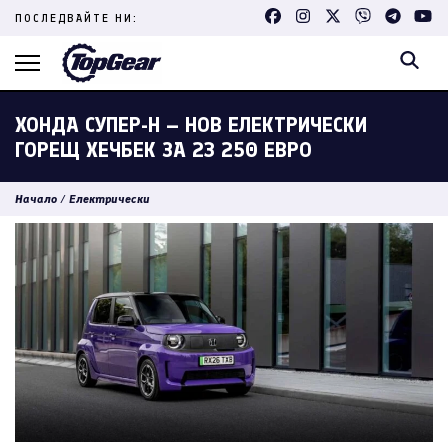
Skip
ПОСЛЕДВАЙТЕ НИ:
to
content
(Press
Enter)
ХОНДА СУПЕР-Н – НОВ ЕЛЕКТРИЧЕСКИ
ГОРЕЩ ХЕЧБЕК ЗА 23 250 ЕВРО
Начало
/
Електрически