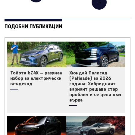
→
ПОДОБНИ ПУБЛИКАЦИИ
Тойота bZ4X – разумен
Хюндай Палисад
избор за електрически
(Palisade) за 2026
всъдеход
година: Хибридният
вариант решава стар
проблем и се цели към
върха