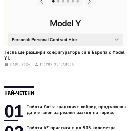
Тесла ще разшири конфигуратора си в Европа с Model
Y L
8 АВГ. 2026
ГЛОРИЯ ПЪРВАНОВА
НАЙ-ЧЕТЕНИ
01
Тойота Yaris: градският хибрид продължава
да е еталон за реален разход на гориво
Тойота bZ пристига с до 505 километра