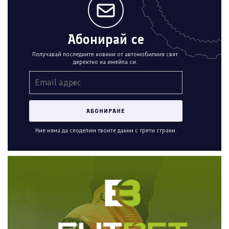
Абонирай се
Получавай последните новини от автомобилния свят
деректно на имейла си.
Ние няма да споделим твоите данни с трети страни.