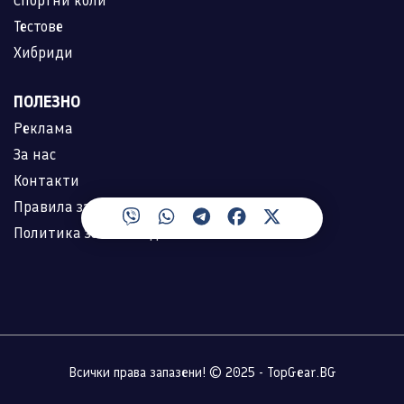
Спортни коли
Тестове
Хибриди
ПОЛЕЗНО
Реклама
За нас
Контакти
Правила за ползване
Политика за лични данни
Всички права запазени! © 2025 - TopGear.BG