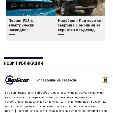
Порше 718 с
Мицубиши Паджеро се
електрически
завръща с амбиции за
наследник
сериозен всъдеход
НОВИ ПУБЛИКАЦИИ
Управление на съгласие
За да ви предоставим най-доброто изживяване, използваме технологии
като бисквитки за съхранение и/или достъп до информация за
устройството ви. Даване на съгласие за тези технологии ще ни позволи да
обработваме данни като поведението при сърфиране или уникални
идентификатори на това сайта. Не даването на съгласие или оттеглянето му