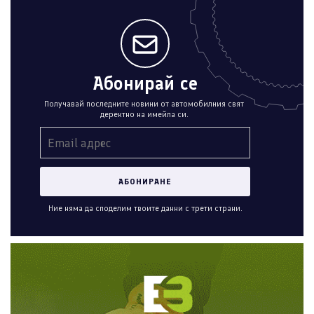
Абонирай се
Получавай последните новини от автомобилния свят
деректно на имейла си.
Ние няма да споделим твоите данни с трети страни.