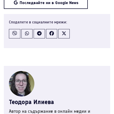
Последвайте ни в Google News
Споделете в социалните мрежи:
Теодора Илиева
Автор на съдържание в онлайн медии и