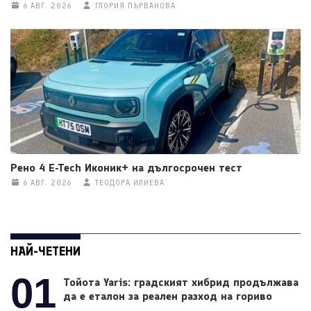
6 АВГ. 2026
ГЛОРИЯ ПЪРВАНОВА
Рено 4 E-Tech Иконик+ на дългосрочен тест
6 АВГ. 2026
ТЕОДОРА ИЛИЕВА
НАЙ-ЧЕТЕНИ
01
Тойота Yaris: градският хибрид продължава
да е еталон за реален разход на гориво