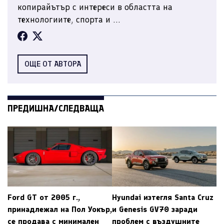
копирайътър с интереси в областта на
технологиите, спорта и ...
ОЩЕ ОТ АВТОРА
ПРЕДИШНА/СЛЕДВАЩА
Ford GT от 2005 г.,
Hyundai изтегля Santa Cruz
принадлежал на Пол Уокър,
и Genesis GV70 заради
се продава с минимален
проблем с въздушните