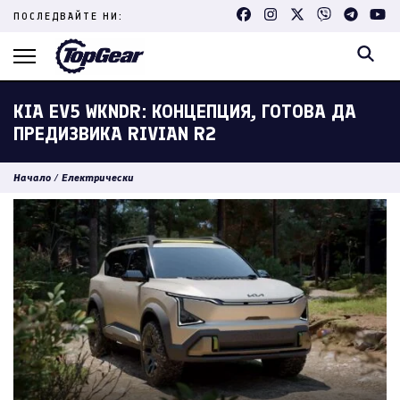
Skip
ПОСЛЕДВАЙТЕ НИ:
to
content
(Press
Enter)
KIA EV5 WKNDR: КОНЦЕПЦИЯ, ГОТОВА ДА
ПРЕДИЗВИКА RIVIAN R2
Начало
/
Електрически