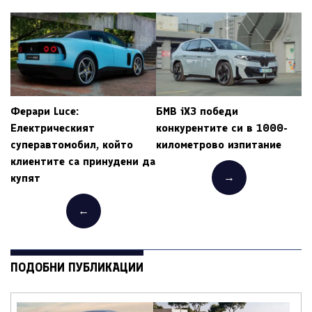
Ферари Luce:
БМВ iX3 победи
Електрическият
конкурентите си в 1000-
суперавтомобил, който
километрово изпитание
клиентите са принудени да
→
купят
←
ПОДОБНИ ПУБЛИКАЦИИ