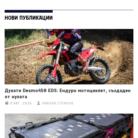
НОВИ ПУБЛИКАЦИИ
Дукати Desmo450 EDS: Ендуро мотоциклет, създаден
от нулата
8 АВГ. 2026
НИКОЛА СТОЯНОВ