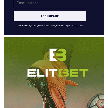
Ние няма да споделим твоите данни с трети страни.