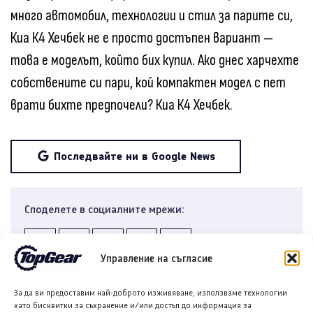
много автомобил, технологии и стил за парите си,
Киа К4 Хечбек не е просто достъпен вариант —
това е моделът, който бих купил. Ако днес харчехте
собствените си пари, кой компактен модел с пет
врати бихте предпочели? Киа К4 Хечбек.
Последвайте ни в Google News
Споделете в социалните мрежи:
Управление на съгласие
За да ви предоставим най-доброто изживяване, използваме технологии
като бисквитки за съхранение и/или достъп до информация за