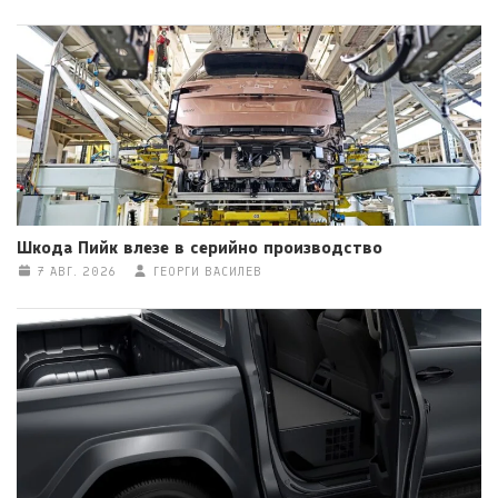
Шкода Пийк влезе в серийно производство
7 АВГ. 2026
ГЕОРГИ ВАСИЛЕВ