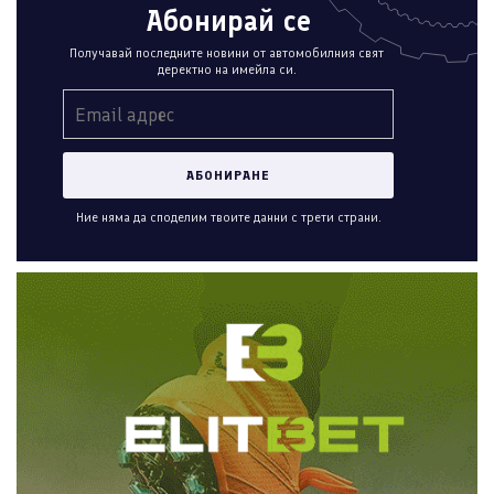
Абонирай се
Получавай последните новини от автомобилния свят
деректно на имейла си.
Ние няма да споделим твоите данни с трети страни.