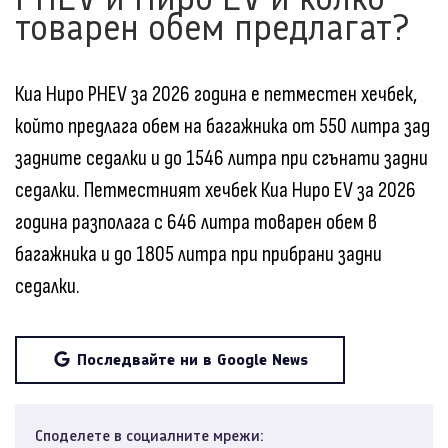
товарен обем предлагат?
Киа Ниро PHEV за 2026 година е петместен хечбек,
който предлага обем на багажника от 550 литра зад
задните седалки и до 1546 литра при сгънати задни
седалки. Петместният хечбек Киа Ниро EV за 2026
година разполага с 646 литра товарен обем в
багажника и до 1805 литра при прибрани задни
седалки.
Последвайте ни в Google News
Споделете в социалните мрежи: