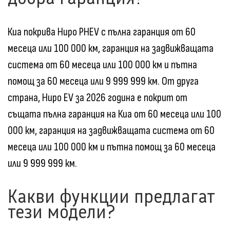
Киа покрива Ниро PHEV с пълна гаранция от 60
месеца или 100 000 км, гаранция на задвижващата
система от 60 месеца или 100 000 км и пътна
помощ за 60 месеца или 9 999 999 км. От друга
страна, Ниро EV за 2026 година е покрит от
същата пълна гаранция на Киа от 60 месеца или 100
000 км, гаранция на задвижващата система от 60
месеца или 100 000 км и пътна помощ за 60 месеца
или 9 999 999 км.
Какви функции предлагат
тези модели?