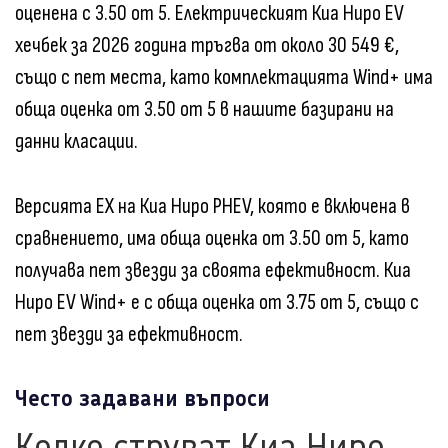
оценена с 3.50 от 5. Електрическият Киа Ниро EV
хечбек за 2026 година тръгва от около 30 549 €,
също с пет места, като комплектацията Wind+ има
обща оценка от 3.50 от 5 в нашите базирани на
данни класации.
Версията EX на Киа Ниро PHEV, която е включена в
сравнението, има обща оценка от 3.50 от 5, като
получава пет звезди за своята ефективност. Киа
Ниро EV Wind+ е с обща оценка от 3.75 от 5, също с
пет звезди за ефективност.
Често задавани въпроси
Колко струват Киа Ниро