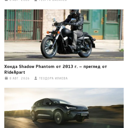
Хонда Shadow Phantom от 2013 г. – преглед от
RideApart
8 АВГ. 2026
ТЕОДОРА ИЛИЕВА