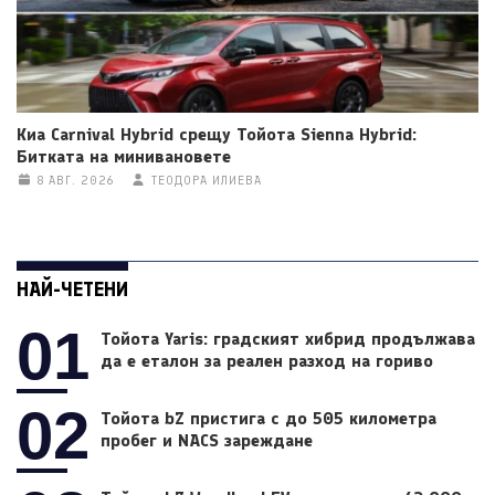
Киа Carnival Hybrid срещу Тойота Sienna Hybrid:
Битката на минивановете
8 АВГ. 2026
ТЕОДОРА ИЛИЕВА
НАЙ-ЧЕТЕНИ
01
Тойота Yaris: градският хибрид продължава
да е еталон за реален разход на гориво
02
Тойота bZ пристига с до 505 километра
пробег и NACS зареждане