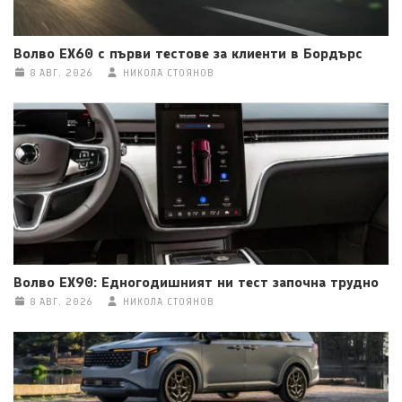
Волво EX60 с първи тестове за клиенти в Бордърс
8 АВГ. 2026
НИКОЛА СТОЯНОВ
Волво EX90: Едногодишният ни тест започна трудно
8 АВГ. 2026
НИКОЛА СТОЯНОВ