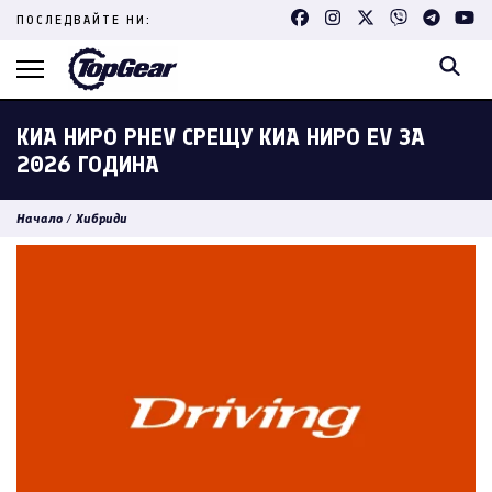
Skip
ПОСЛЕДВАЙТЕ НИ:
to
content
(Press
Enter)
КИА НИРО PHEV СРЕЩУ КИА НИРО EV ЗА
2026 ГОДИНА
Начало
/
Хибриди