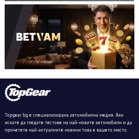
Topgear.bg е специализирана автомобилна медия. Ако
искате да гледате тестове на най-новите автомобили и да
прочетете най-актуалните новини това е вашето място.