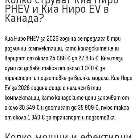
PHEV и Киа Ниро EV в
Канада?
Киа Ниро PHEV за 2026 година се предлага в три
различни комплектации, като канадските цени
варират от около 24 686 € до 27 835 €. Към тези
суми се добавя такса от около 1 340 € за
транспорт и подготовка за всички модели. Киа Ниро
EV за 2026 година също е наличен в три
комплектации, като канадските цени започват от
около 30 549 € и достигат до 35 909 €, плюс такса
от около 1 340 € за транспорт и подготовка.
Колко мощни и ефективни