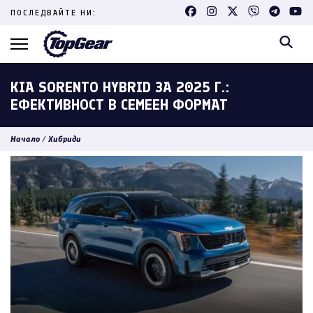
Skip
ПОСЛЕДВАЙТЕ НИ:
to
content
(Press
Enter)
KIA SORENTO HYBRID ЗА 2025 Г.:
ЕФЕКТИВНОСТ В СЕМЕЕН ФОРМАТ
Начало
/
Хибриди