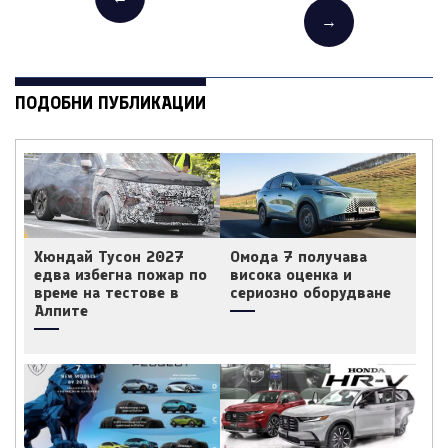
→
ПОДОБНИ ПУБЛИКАЦИИ
Хюндай Тусон 2027
Омода 7 получава
едва избегна пожар по
висока оценка и
време на тестове в
сериозно оборудване
Алпите