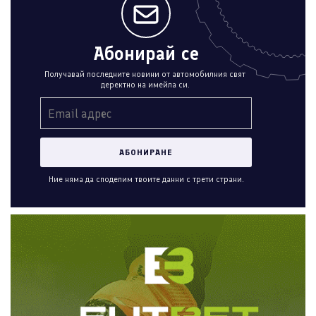
Абонирай се
Получавай последните новини от автомобилния свят
деректно на имейла си.
Ние няма да споделим твоите данни с трети страни.