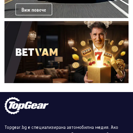
Topgear.bg е специализирана автомобилна медия. Ако