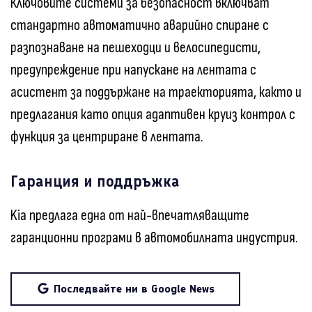
Ключовите системи за безопасност включват
стандартно автоматично аварийно спиране с
разпознаване на пешеходци и велосипедисти,
предупреждение при напускане на лентата с
асистент за поддържане на траекторията, както и
предлагания като опция адаптивен круиз контрол с
функция за центриране в лентата.
Гаранция и поддръжка
Kia предлага една от най-впечатляващите
гаранционни програми в автомобилната индустрия.
Последвайте ни в Google News