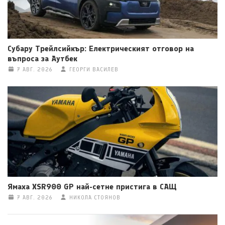
Субару Трейлсийкър: Електрическият отговор на
въпроса за Аутбек
7 АВГ. 2026
ГЕОРГИ ВАСИЛЕВ
Ямаха XSR900 GP най-сетне пристига в САЩ
7 АВГ. 2026
НИКОЛА СТОЯНОВ