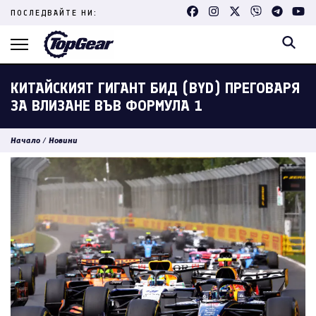
Skip
ПОСЛЕДВАЙТЕ НИ:
to
content
(Press
Enter)
КИТАЙСКИЯТ ГИГАНТ БИД (BYD) ПРЕГОВАРЯ
ЗА ВЛИЗАНЕ ВЪВ ФОРМУЛА 1
Начало
/
Новини