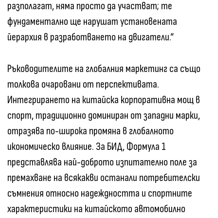
разполагат, няма просто да участват; те
фундаментално ще нарушат установената
йерархия в разработването на двигатели.“
Ръководителите на глобалния маркетинг са също
толкова очаровани от перспективата.
Интегрирането на китайска корпоративна мощ в
спорт, традиционно доминиран от западни марки,
отразява по-широка промяна в глобалното
икономическо влияние. За БИД, Формула 1
представлява най-доброто изпитателно поле за
премахване на всякакви останали потребителски
съмнения относно надеждността и спортните
характеристики на китайското автомобилно