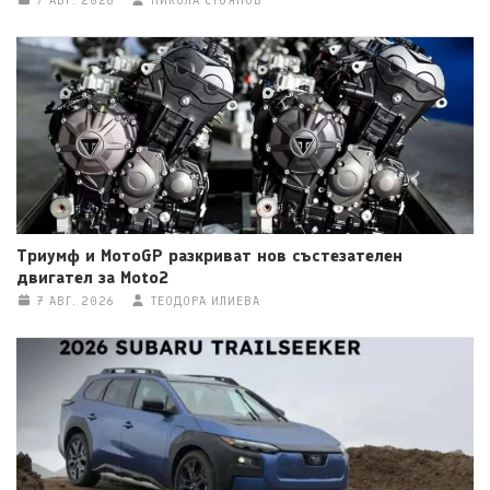
7 АВГ. 2026
НИКОЛА СТОЯНОВ
Триумф и МотоGP разкриват нов състезателен
двигател за Moto2
7 АВГ. 2026
ТЕОДОРА ИЛИЕВА