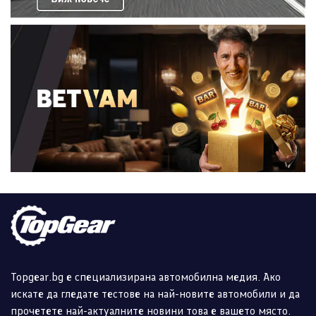
Topgear.bg е специализирана автомобилна медия. Ако
искате да гледате тестове на най-новите автомобили и да
прочетете най-актуалните новини това е вашето място.