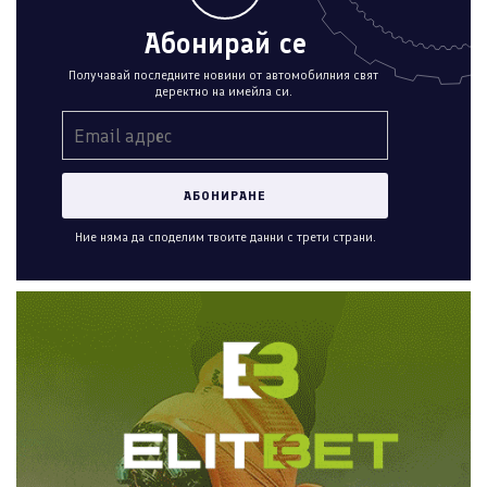
Абонирай се
Получавай последните новини от автомобилния свят
деректно на имейла си.
Ние няма да споделим твоите данни с трети страни.