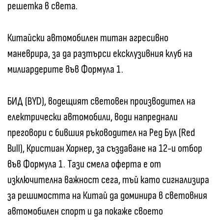
решетка в света.
Китайски автомобилен титан агресивно
маневрира, за да разтърси ексклузивния клуб на
милиардерите във Формула 1.
БИД (BYD), водещият световен производител на
електрически автомобили, води напреднали
преговори с бившия ръководител на Ред Бул (Red
Bull), Кристиан Хорнер, за създаване на 12-и отбор
във Формула 1. Тази смела оферта е от
изключителна важност сега, тъй като сигнализира
за решимостта на Китай да доминира в световния
автомобилен спорт и да покаже своето