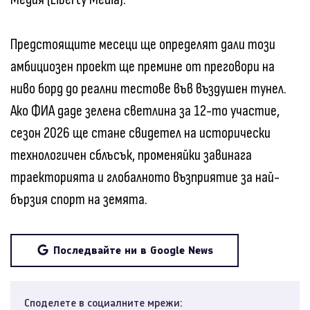
Предстоящите месеци ще определят дали този
амбициозен проект ще премине от преговори на
ниво борд до реални тестове във въздушен тунел.
Ако ФИА даде зелена светлина за 12-то участие,
сезон 2026 ще стане свидетел на исторически
технологичен сблъсък, променяйки завинага
траекторията и глобалното възприятие за най-
бързия спорт на земята.
Последвайте ни в Google News
Споделете в социалните мрежи: