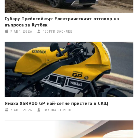
Субару Трейлсийкър: Електрическият отговор на
въпроса за Аутбек
7 АВГ. 2026
ГЕОРГИ ВАСИЛЕВ
Ямаха XSR900 GP най-сетне пристига в САЩ
7 АВГ. 2026
НИКОЛА СТОЯНОВ