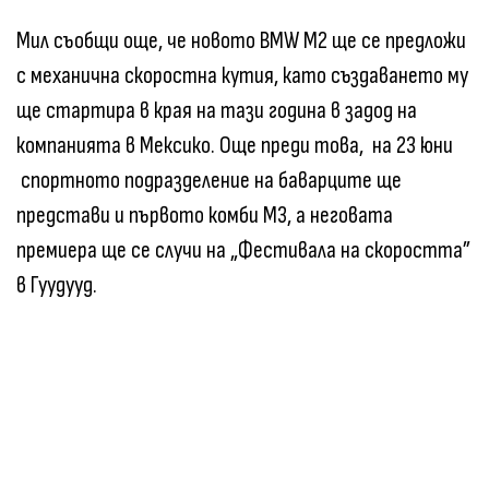
Мил съобщи още, че новото BMW M2 ще се предложи
с механична скоростна кутия, като създаването му
ще стартира в края на тази година в задод на
компанията в Мексико. Още преди това, на 23 юни
спортното подразделение на баварците ще
представи и първото комби M3, а неговата
премиера ще се случи на „Фестивала на скоростта”
в Гуудууд.