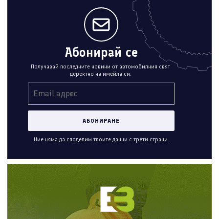
Абонирай се
Получавай последните новини от автомобилния свят
деректно на имейла си.
Ние няма да споделим твоите данни с трети страни.