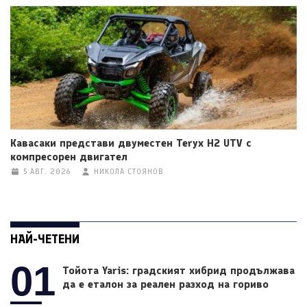
Кавасаки представи двуместен Teryx H2 UTV с
компресорен двигател
5 АВГ. 2026
НИКОЛА СТОЯНОВ
НАЙ-ЧЕТЕНИ
01
Тойота Yaris: градският хибрид продължава
да е еталон за реален разход на гориво