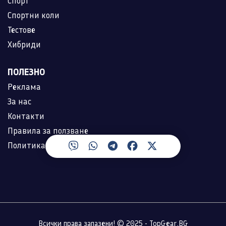
Спорт
Спортни коли
Тестове
Хибриди
ПОЛЕЗНО
Реклама
За нас
Контакти
Правила за ползване
Политика за лични данни
Всички права запазени! © 2025 - TopGear.BG