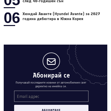
след 40-годишен сън
06
Хюндай Аванте (Hyundai Avante) за 2027
година дебютира в Южна Корея
Абонирай се
Получавай последните новини от автомобилния свят
деректно на имейла си.