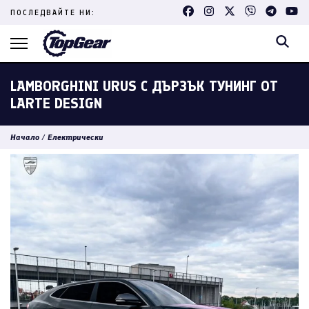
Skip
ПОСЛЕДВАЙТЕ НИ:
to
content
(Press
Enter)
LAMBORGHINI URUS С ДЪРЗЪК ТУНИНГ ОТ
LARTE DESIGN
Начало
/
Електрически