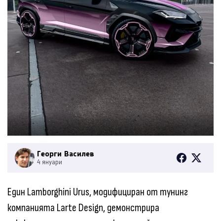
Георги Василев
4 януари
Един Lamborghini Urus, модифициран от тунинг
компанията Larte Design, демонстрира