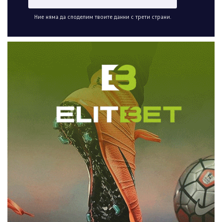
Ние няма да споделим твоите данни с трети страни.