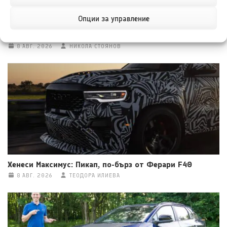
Опции за управление
Тойота Hilux: По-добра ли е от всякога?
8 АВГ. 2026
НИКОЛА СТОЯНОВ
Хенеси Максимус: Пикап, по-бърз от Ферари F40
8 АВГ. 2026
ТЕОДОРА ИЛИЕВА