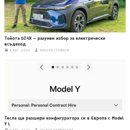
Тойота bZ4X – разумен избор за електрически
всъдеход
8 АВГ. 2026
НИКОЛА СТОЯНОВ
Тесла ще разшири конфигуратора си в Европа с Model
Y L