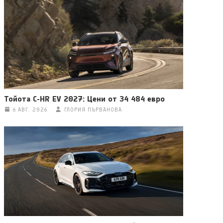
Тойота C-HR EV 2027: Цени от 34 484 евро
6 АВГ. 2026
ГЛОРИЯ ПЪРВАНОВА