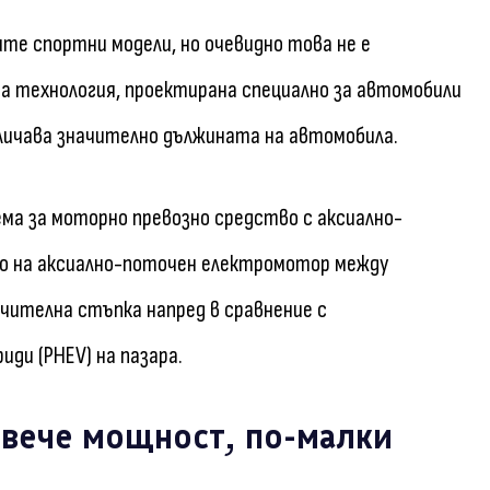
ите спортни модели, но очевидно това не е
а технология, проектирана специално за автомобили
величава значително дължината на автомобила.
ма за моторно превозно средство с аксиално-
то на аксиално-поточен електромотор между
чителна стъпка напред в сравнение с
иди (PHEV) на пазара.
овече мощност, по-малки