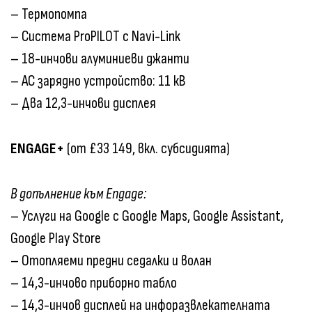
– Термопомпа
– Система ProPILOT с Navi-Link
– 18-инчови алуминиеви джанти
– AC зарядно устройство: 11 кВ
– Два 12,3-инчови дисплея
ENGAGE+
(от £33 149, вкл. субсидията)
В допълнение към Engage:
– Услуги на Google с Google Maps, Google Assistant,
Google Play Store
– Отопляеми предни седалки и волан
– 14,3-инчово приборно табло
– 14,3-инчов дисплей на инфоразвлекателната