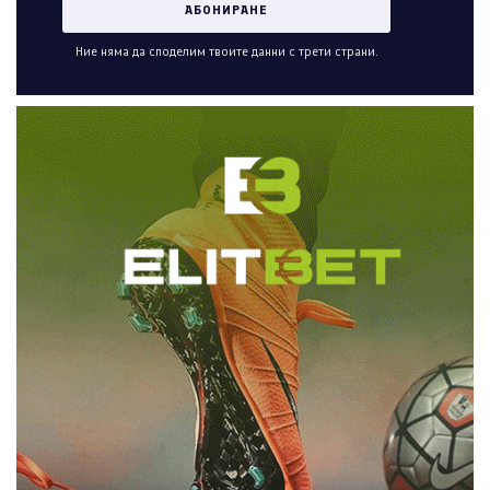
Ние няма да споделим твоите данни с трети страни.