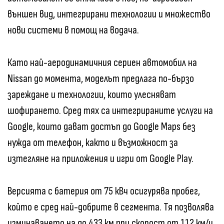
външен вид, интегрирани технологии и множество
нови системи в помощ на водача.
Като най-аеродинамичния сериен автомобил на
Nissan до момента, моделът предлага по-бързо
зареждане и технологии, които улесняват
шофирането. Сред тях са интегрираните услуги на
Google, които дават достъп до Google Maps без
нужда от телефон, както и възможност за
изтегляне на приложения и игри от Google Play.
Версията с батерия от 75 кВч осигурява пробег,
който е сред най-добрите в сегмента. Тя позволява
изминаването на до 433 км при скорост от 112 км/ч