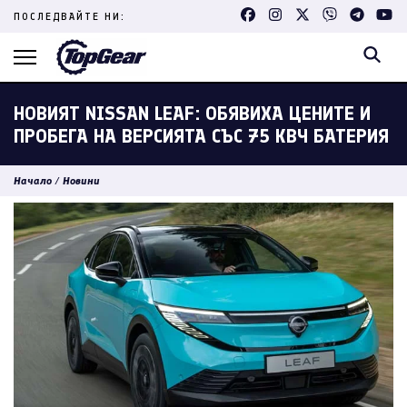
Skip
ПОСЛЕДВАЙТЕ НИ:
to
content
(Press
Enter)
НОВИЯТ NISSAN LEAF: ОБЯВИХА ЦЕНИТЕ И
ПРОБЕГА НА ВЕРСИЯТА СЪС 75 КВЧ БАТЕРИЯ
Начало
/
Новини