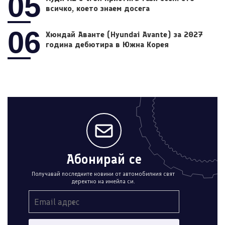
05
всичко, което знаем досега
06
Хюндай Аванте (Hyundai Avante) за 2027
година дебютира в Южна Корея
Абонирай се
Получавай последните новини от автомобилния свят
деректно на имейла си.