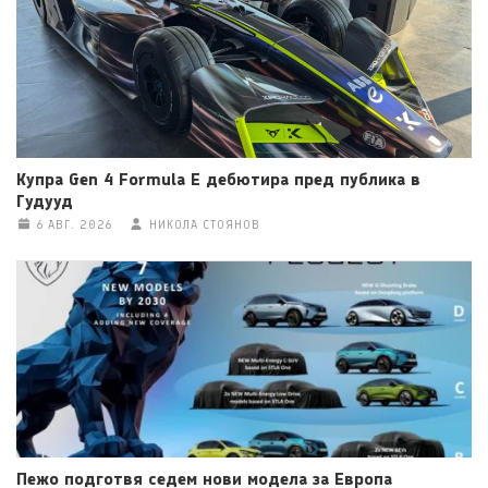
Купра Gen 4 Formula E дебютира пред публика в
Гудууд
6 АВГ. 2026
НИКОЛА СТОЯНОВ
Пежо подготвя седем нови модела за Европа