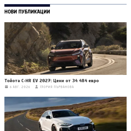
НОВИ ПУБЛИКАЦИИ
Тойота C-HR EV 2027: Цени от 34 484 евро
6 АВГ. 2026
ГЛОРИЯ ПЪРВАНОВА