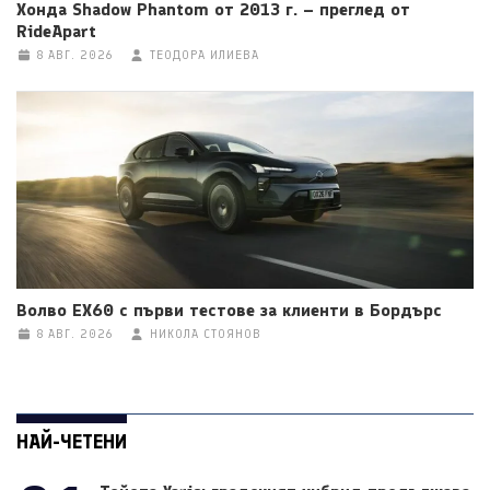
Хонда Shadow Phantom от 2013 г. – преглед от
RideApart
8 АВГ. 2026
ТЕОДОРА ИЛИЕВА
Волво EX60 с първи тестове за клиенти в Бордърс
8 АВГ. 2026
НИКОЛА СТОЯНОВ
НАЙ-ЧЕТЕНИ