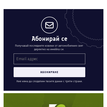
Абонирай се
Получавай последните новини от автомобилния свят
деректно на имейла си.
Ние няма да споделим твоите данни с трети страни.