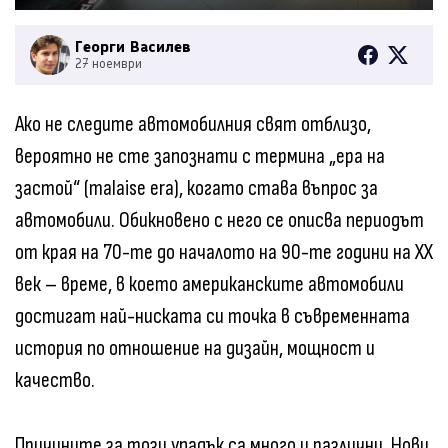
Георги Василев
27 ноември
Ако не следите автомобилния свят отблизо,
вероятно не сте запознати с термина „ера на
застой“ (malaise era), когато става въпрос за
автомобили. Обикновено с него се описва периодът
от края на 70-те до началото на 90-те години на XX
век – време, в което американските автомобили
достигат най-ниската си точка в съвременната
история по отношение на дизайн, мощност и
качество.
Причините за този упадък са много и различни. Нови