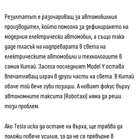
Резултатът е разочароващ за автомобилния
производител, който помогна за дефинирането на
модерния електрически автомобил, а също така
даде тласък на надпреварата в света на
електрическите автомобили и технологиите в
самия Китай. Засега последният Model Y остава
впечатляващ играч в други части на света. В Китай
обаче той вече губи позиции. А новият фокус върху
автономните таксита (Robotaxi) няма да реши
този проблем.
Ако Tesla иска да остане на върха, ще трябва да
положи повече усилия, за да не се превърне в