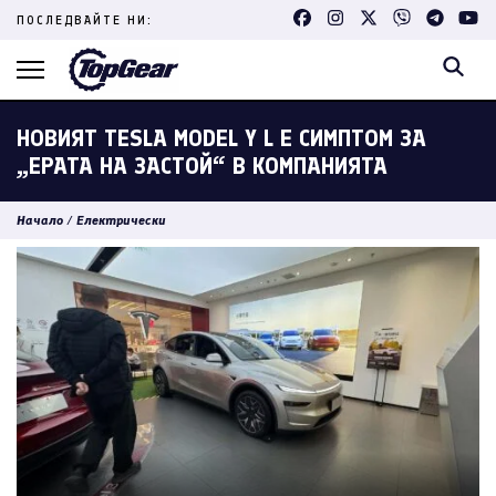
Skip
ПОСЛЕДВАЙТЕ НИ:
to
content
(Press
Enter)
НОВИЯТ TESLA MODEL Y L Е СИМПТОМ ЗА
„ЕРАТА НА ЗАСТОЙ“ В КОМПАНИЯТА
Начало
/
Електрически