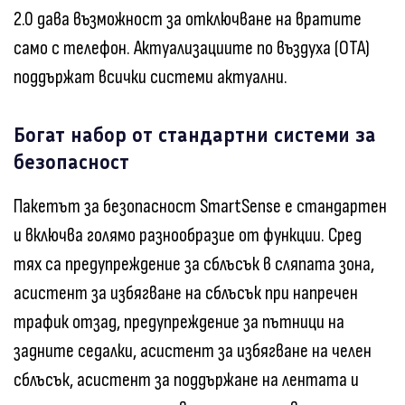
2.0 дава възможност за отключване на вратите
само с телефон. Актуализациите по въздуха (ОТА)
поддържат всички системи актуални.
Богат набор от стандартни системи за
безопасност
Пакетът за безопасност SmartSense е стандартен
и включва голямо разнообразие от функции. Сред
тях са предупреждение за сблъсък в сляпата зона,
асистент за избягване на сблъсък при напречен
трафик отзад, предупреждение за пътници на
задните седалки, асистент за избягване на челен
сблъсък, асистент за поддържане на лентата и