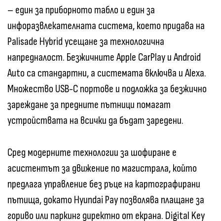
– един за приборното табло и един за
инфоразвлекателната система, което придава на
Palisade Hybrid усещане за технологична
напредналост. Безжичните Apple CarPlay и Android
Auto са стандартни, а системата включва и Alexa.
Множество USB-C портове и подложка за безжично
зареждане за предните пътници помагат
устройствата на всички да бъдат заредени.
Сред модерните технологии за шофиране е
асистентът за движение по магистрала, който
предлага управление без ръце на картографирани
пътища, докато Hyundai Pay позволява плащане за
гориво или паркинг директно от екрана. Digital Key