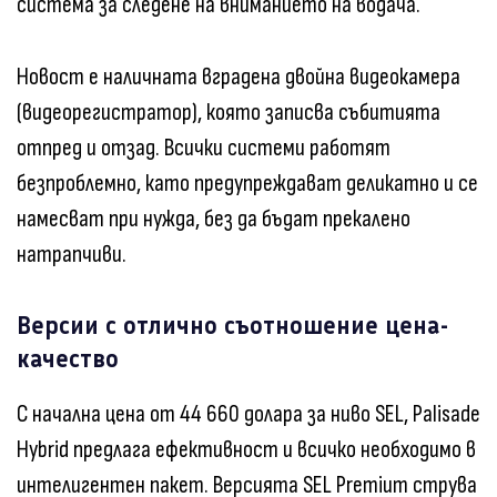
система за следене на вниманието на водача.
Новост е наличната вградена двойна видеокамера
(видеорегистратор), която записва събитията
отпред и отзад. Всички системи работят
безпроблемно, като предупреждават деликатно и се
намесват при нужда, без да бъдат прекалено
натрапчиви.
Версии с отлично съотношение цена-
качество
С начална цена от 44 660 долара за ниво SEL, Palisade
Hybrid предлага ефективност и всичко необходимо в
интелигентен пакет. Версията SEL Premium струва