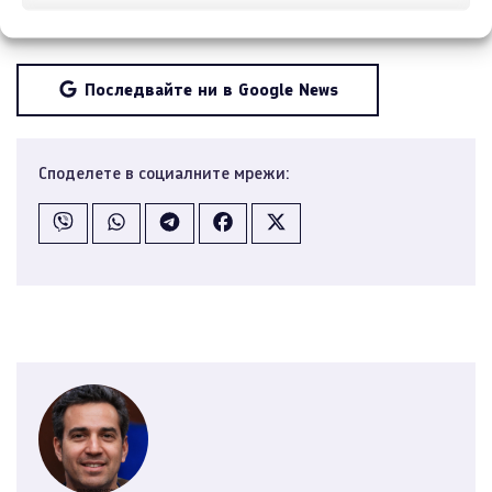
които правят семейните пътувания по-приятни.
Последвайте ни в Google News
Споделете в социалните мрежи: