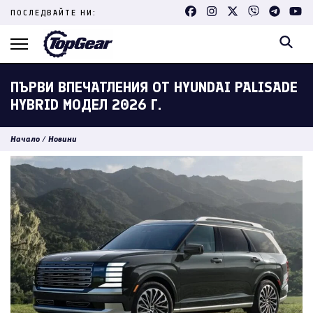
Skip
ПОСЛЕДВАЙТЕ НИ:
to
content
(Press
Enter)
ПЪРВИ ВПЕЧАТЛЕНИЯ ОТ HYUNDAI PALISADE
HYBRID МОДЕЛ 2026 Г.
Начало
/
Новини