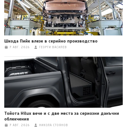
Шкода Пийк влезе в серийно производство
7 АВГ. 2026
ГЕОРГИ ВАСИЛЕВ
Тойота Hilux вече и с две места за сериозни данъчни
облекчения
7 АВГ. 2026
НИКОЛА СТОЯНОВ