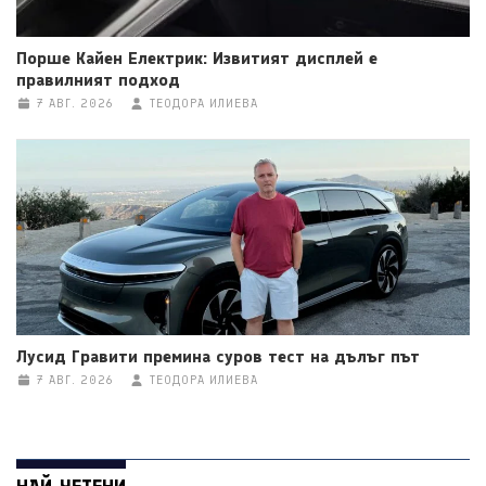
Порше Кайен Електрик: Извитият дисплей е
правилният подход
7 АВГ. 2026
ТЕОДОРА ИЛИЕВА
Лусид Гравити премина суров тест на дълъг път
7 АВГ. 2026
ТЕОДОРА ИЛИЕВА