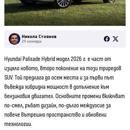
Никола Стоянов
29 ноември
Hyundai Palisade Hybrid модел 2026 г. е част от
изцяло новото, второ поколение на този триредов
SUV. Той предлага до осем места и за първи път
въвежда хибридна мощност в допълнение към
бензиновия двигател. Основните промени включват
по-смел, ръбат дизайн, по-дълго междуосие за
повече вътрешно пространство и обновени
технологии.