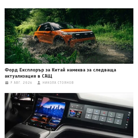
Форд Експлорър за Китай намеква за следваща
актуализация в САЩ
7 АВГ. 2026
НИКОЛА СТОЯНОВ