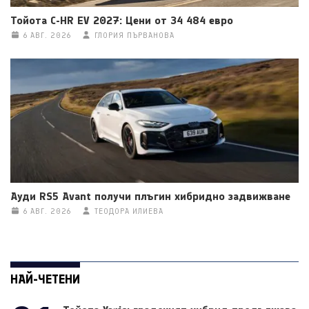
Тойота C-HR EV 2027: Цени от 34 484 евро
6 АВГ. 2026
ГЛОРИЯ ПЪРВАНОВА
Ауди RS5 Avant получи плъгин хибридно задвижване
6 АВГ. 2026
ТЕОДОРА ИЛИЕВА
НАЙ-ЧЕТЕНИ