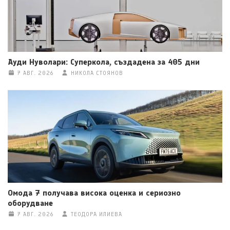
Ауди Нуволари: Суперкола, създадена за 405 дни
7 АВГ. 2026
НИКОЛА СТОЯНОВ
Омода 7 получава висока оценка и сериозно
оборудване
7 АВГ. 2026
ТЕОДОРА ИЛИЕВА