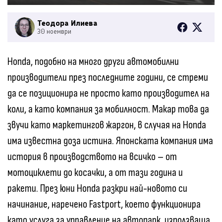
Теодора Илиева
30 ноември
Honda, подобно на много други автомобилни
производители през последните години, се стреми
да се позиционира не просто като производител на
коли, а като компания за мобилност. Макар това да
звучи като маркетингов жаргон, в случая на Honda
има известна доза истина. Японската компания има
история в производството на всичко – от
мотоциклети до косачки, а от тази година и
ракети. През юни Honda разкри най-новото си
начинание, наречено Fastport, което функционира
като услуга за управление на автопарк, използваща