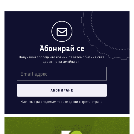
Абонирай се
Получавай последните новини от автомобилния свят
деректно на имейла си.
Ние няма да споделим твоите данни с трети страни.