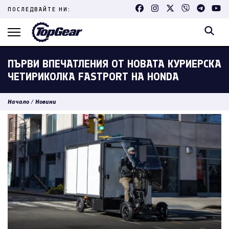
Skip
ПОСЛЕДВАЙТЕ НИ:
to
content
(Press
Enter)
ПЪРВИ ВПЕЧАТЛЕНИЯ ОТ НОВАТА КУРИЕРСКА
ЧЕТИРИКОЛКА FASTPORT НА HONDA
Начало
/
Новини