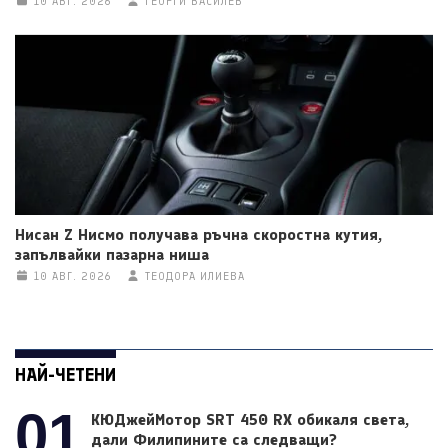
10 АВГ. 2026
ГЕОРГИ ВАСИЛЕВ
Нисан Z Нисмо получава ръчна скоростна кутия,
запълвайки пазарна ниша
10 АВГ. 2026
ТЕОДОРА ИЛИЕВА
НАЙ-ЧЕТЕНИ
01
КЮДжейМотор SRT 450 RX обикаля света,
дали Филипините са следващи?