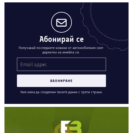
Абонирай се
Получавай последните новини от автомобилния свят
деректно на имейла си.
Ние няма да споделим твоите данни с трети страни.