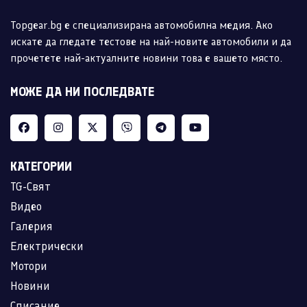
Topgear.bg е специализирана автомобилна медия. Ако
искате да гледате тестове на най-новите автомобили и да
прочетете най-актуалните новини това е вашето място.
МОЖЕ ДА НИ ПОСЛЕДВАТЕ
КАТЕГОРИИ
TG-Свят
Видео
Галерия
Електрически
Мотори
Новини
Списание