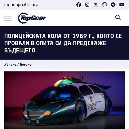
Skip
ПОСЛЕДВАЙТЕ НИ:
to
content
(Press
Enter)
ПОЛИЦЕЙСКАТА КОЛА ОТ 1989 Г., КОЯТО СЕ
ПРОВАЛИ В ОПИТА СИ ДА ПРЕДСКАЖЕ
БЪДЕЩЕТО
Начало
/
Новини