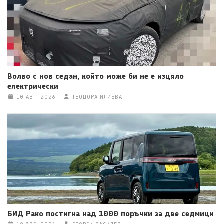
Волво с нов седан, който може би не е изцяло
електрически
10 АВГ. 2026
ТЕОДОРА ИЛИЕВА
БИД Рако постигна над 1000 поръчки за две седмици