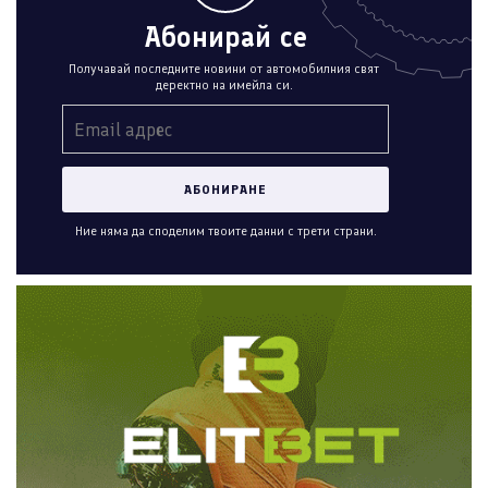
Абонирай се
Получавай последните новини от автомобилния свят
деректно на имейла си.
Ние няма да споделим твоите данни с трети страни.