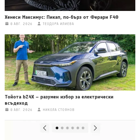
Хенеси Максимус: Пикап, по-бърз от Ферари F40
8 АВГ. 2026
ТЕОДОРА ИЛИЕВА
Тойота bZ4X – разумен избор за електрически
всъдеход
8 АВГ. 2026
НИКОЛА СТОЯНОВ