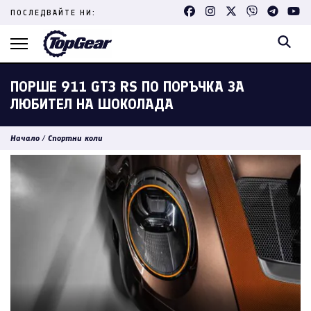
Skip
ПОСЛЕДВАЙТЕ НИ:
to
content
(Press
Enter)
ПОРШЕ 911 GT3 RS ПО ПОРЪЧКА ЗА
ЛЮБИТЕЛ НА ШОКОЛАДА
Начало
/
Спортни коли