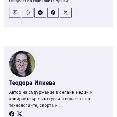
Споделете в социалните мрежи:
Теодора Илиева
Автор на съдържание в онлайн медии и
копирайътър с интереси в областта на
технологиите, спорта и ...