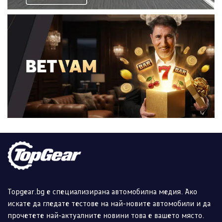
Topgear.bg е специализирана автомобилна медия. Ако
искате да гледате тестове на най-новите автомобили и да
прочетете най-актуалните новини това е вашето място.