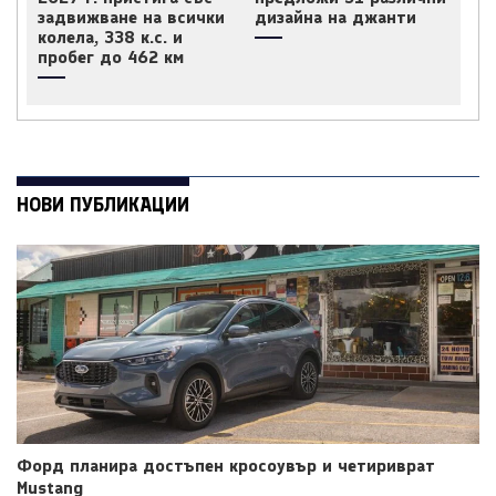
задвижване на всички
дизайна на джанти
колела, 338 к.с. и
пробег до 462 км
НОВИ ПУБЛИКАЦИИ
Форд планира достъпен кросоувър и четириврат
Mustang