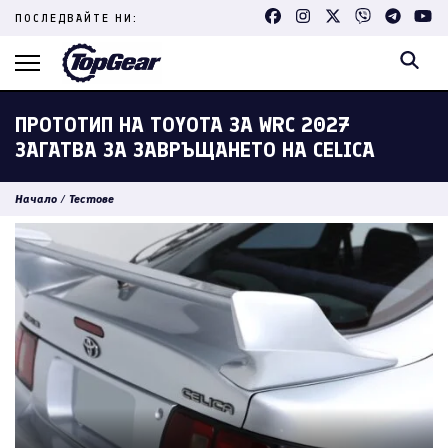
Skip
ПОСЛЕДВАЙТЕ НИ:
to
content
(Press
Enter)
ПРОТОТИП НА TOYOTA ЗА WRC 2027
ЗАГАТВА ЗА ЗАВРЪЩАНЕТО НА CELICA
Начало
/
Тестове