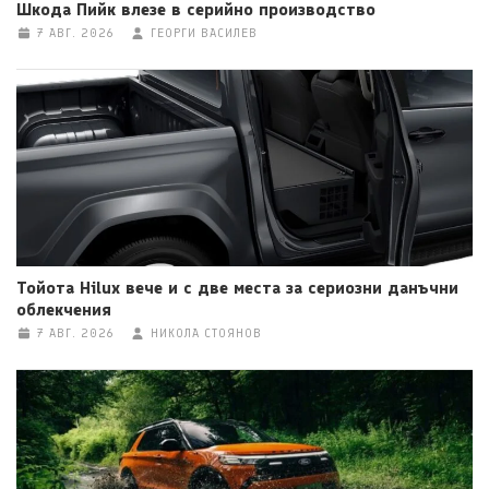
Шкода Пийк влезе в серийно производство
7 АВГ. 2026
ГЕОРГИ ВАСИЛЕВ
Тойота Hilux вече и с две места за сериозни данъчни
облекчения
7 АВГ. 2026
НИКОЛА СТОЯНОВ