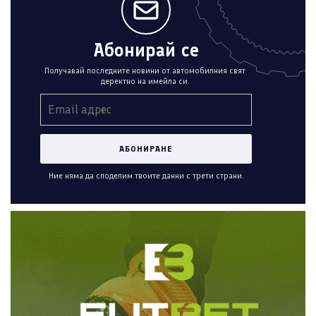
Абонирай се
Получавай последните новини от автомобилния свят
деректно на имейла си.
Ние няма да споделим твоите данни с трети страни.