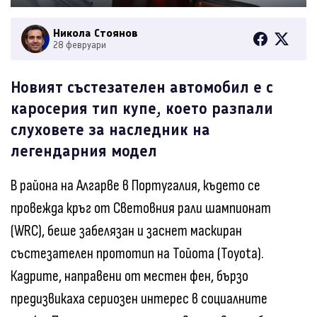
Никола Стоянов
28 февруари
Новият състезателен автомобил е с
каросерия тип купе, което разпали
слуховете за наследник на
легендарния модел
В района на Алгарве в Португалия, където се
провежда кръг от Световния рали шампионат
(WRC), беше забелязан и заснет маскиран
състезателен прототип на Тойота (Toyota).
Кадрите, направени от местен фен, бързо
предизвикаха сериозен интерес в социалните