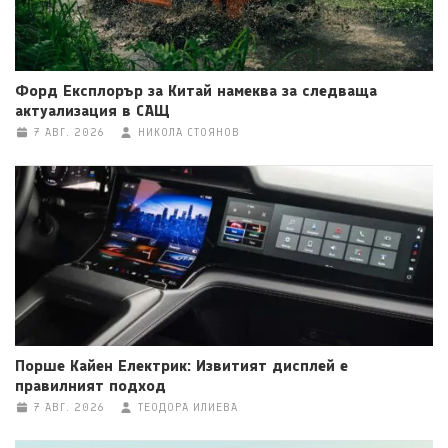
Форд Експлорър за Китай намеква за следваща
актуализация в САЩ
7 АВГ. 2026
НИКОЛА СТОЯНОВ
Порше Кайен Електрик: Извитият дисплей е
правилният подход
7 АВГ. 2026
ТЕОДОРА ИЛИЕВА