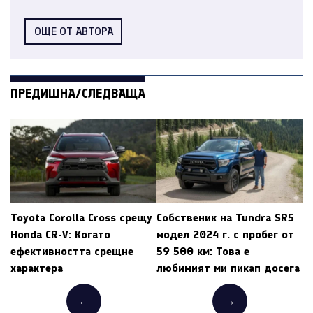
ОЩЕ ОТ АВТОРА
ПРЕДИШНА/СЛЕДВАЩА
Toyota Corolla Cross срещу
Собственик на Tundra SR5
Honda CR-V: Когато
модел 2024 г. с пробег от
ефективността срещне
59 500 км: Това е
характера
любимият ми пикап досега
←
→