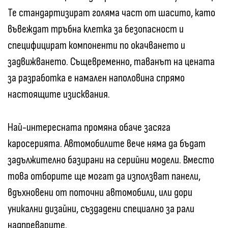
Те стандартизират голяма част от шасито, като
въвеждат тръбна клетка за безопасност и
специфицират компоненти по окачването и
задвижването. Същевременно, таванът на цената
за разработка е намален наполовина спрямо
настоящите изисквания.
Най-интересната промяна обаче засяга
каросерията. Автомобилите вече няма да бъдат
задължително базирани на серийни модели. Вместо
това отборите ще могат да използват панели,
вдъхновени от поточни автомобили, или дори
уникални дизайни, създадени специално за рали
надпреварите.