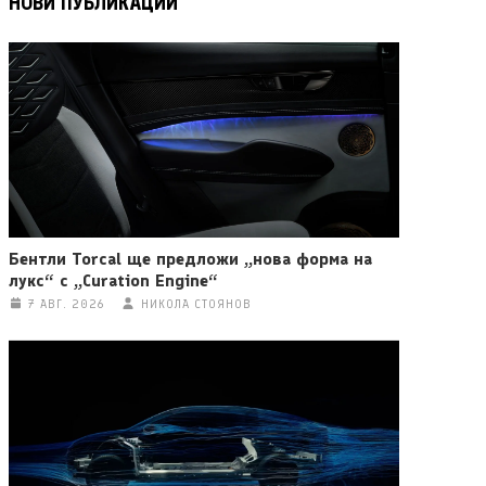
НОВИ ПУБЛИКАЦИИ
Бентли Torcal ще предложи „нова форма на
лукс“ с „Curation Engine“
7 АВГ. 2026
НИКОЛА СТОЯНОВ