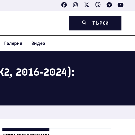
ТЪРСИ
Галерия
Видео
2, 2016-2024):