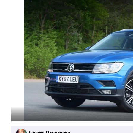
Глория Първанова