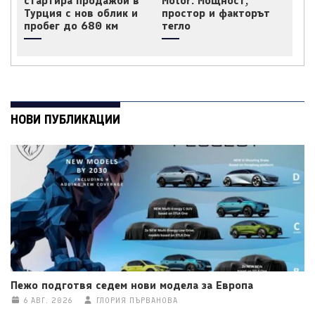
стартира продажби в
Motor: Мощност,
Турция с нов облик и
простор и факторът
пробег до 680 км
тегло
НОВИ ПУБЛИКАЦИИ
Пежо подготвя седем нови модела за Европа
6 АВГ. 2026
ГЛОРИЯ ПЪРВАНОВА