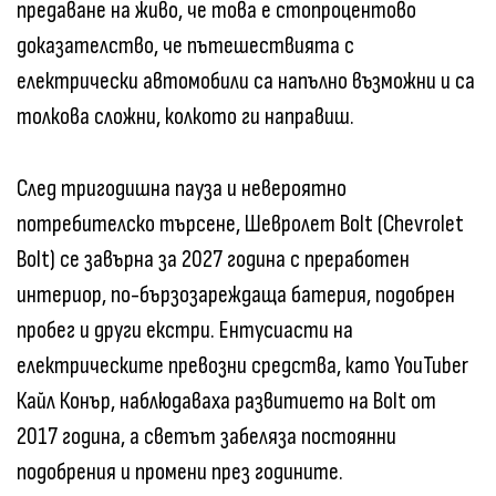
предаване на живо, че това е стопроцентово
доказателство, че пътешествията с
електрически автомобили са напълно възможни и са
толкова сложни, колкото ги направиш.
След тригодишна пауза и невероятно
потребителско търсене, Шевролет Bolt (Chevrolet
Bolt) се завърна за 2027 година с преработен
интериор, по-бързозареждаща батерия, подобрен
пробег и други екстри. Ентусиасти на
електрическите превозни средства, като YouTuber
Кайл Конър, наблюдаваха развитието на Bolt от
2017 година, а светът забеляза постоянни
подобрения и промени през годините.