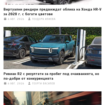
Виртуални рендери предвиждат облика на Хонда HR-V
за 2028 г. с богати цветове
6 АВГ. 2026
ТЕОДОРА ИЛИЕВА
Ривиан R2 с резултати за пробег под очакванията, но
по-добри от конкуренцията
6 АВГ. 2026
ГЕОРГИ ВАСИЛЕВ