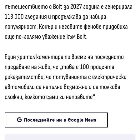
пътешествието с Bolt за 2027 година е генерирала
113 000 гледания и продължава да набира
популярност. Конър и неговите фенове придобиха
още по-голямо уважение към Bolt.
Един зрител коментира по време на последното
предаване на живо, че „това е 100 процента
доказателство, че пътуванията с електрически
автомобили са напълно възможни и са толкова
сложни, колкото сами ги направите“.
Последвайте ни в Google News