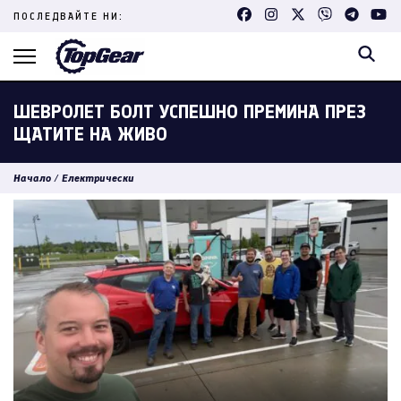
Skip
ПОСЛЕДВАЙТЕ НИ:
to
content
(Press
Enter)
ШЕВРОЛЕТ БОЛТ УСПЕШНО ПРЕМИНА ПРЕЗ
ЩАТИТЕ НА ЖИВО
Начало
/
Електрически