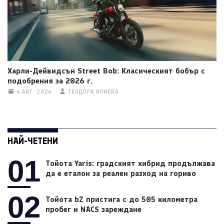
Харли-Дейвидсън Street Bob: Класическият бобър с
подобрения за 2026 г.
6 АВГ. 2026
ТЕОДОРА ИЛИЕВА
НАЙ-ЧЕТЕНИ
01
Тойота Yaris: градският хибрид продължава
да е еталон за реален разход на гориво
02
Тойота bZ пристига с до 505 километра
пробег и NACS зареждане