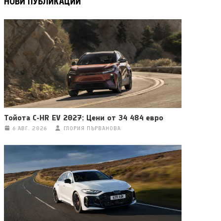
НОВИ ПУБЛИКАЦИИ
Тойота C-HR EV 2027: Цени от 34 484 евро
6 АВГ. 2026
ГЛОРИЯ ПЪРВАНОВА