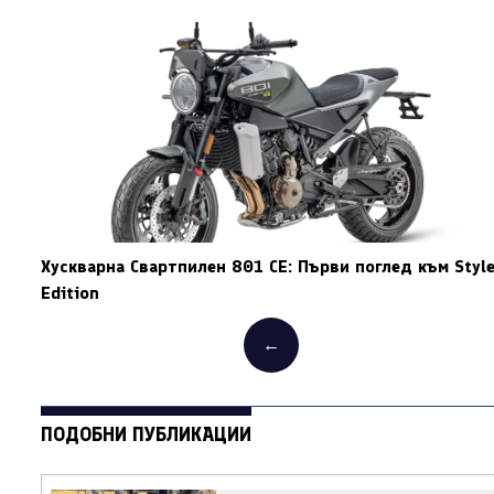
Хускварна Свартпилен 801 СЕ: Първи поглед към Styl
Edition
←
ПОДОБНИ ПУБЛИКАЦИИ