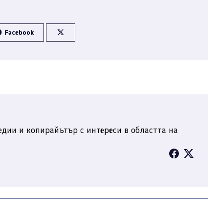
Facebook
дии и копирайътър с интереси в областта на