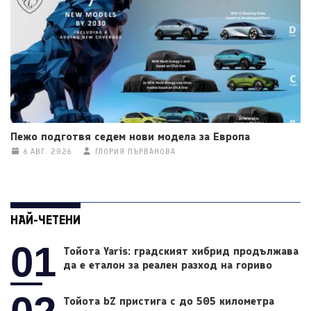
Пежо подготвя седем нови модела за Европа
6 АВГ. 2026
ГЛОРИЯ ПЪРВАНОВА
НАЙ-ЧЕТЕНИ
01
Тойота Yaris: градският хибрид продължава
да е еталон за реален разход на гориво
Тойота bZ пристига с до 505 километра