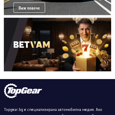
Topgear.bg е специализирана автомобилна медия. Ако