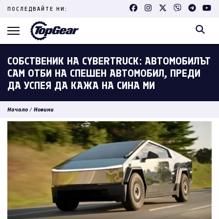
Skip
ПОСЛЕДВАЙТЕ НИ:
to
content
(Press
Enter)
СОБСТВЕНИК НА CYBERTRUCK: АВТОМОБИЛЪТ
САМ ОТБИ НА СПЕШЕН АВТОМОБИЛ, ПРЕДИ
ДА УСПЕЯ ДА КАЖА НА СИНА МИ
Начало
/
Новини