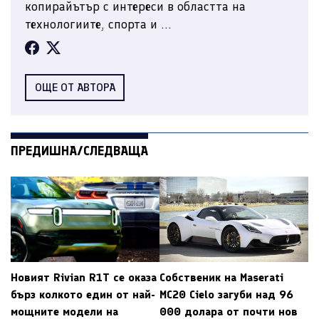
копирайътър с интереси в областта на
технологиите, спорта и ...
ОЩЕ ОТ АВТОРА
ПРЕДИШНА/СЛЕДВАЩА
Новият Rivian R1T се оказа
Собственик на Maserati
бърз колкото един от най-
MC20 Cielo загуби над 96
мощните модели на
000 долара от почти нов