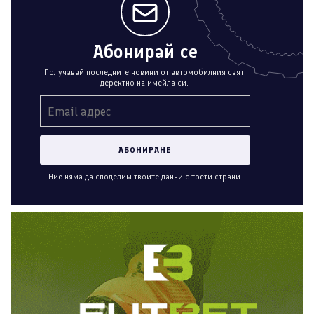
Абонирай се
Получавай последните новини от автомобилния свят
деректно на имейла си.
Ние няма да споделим твоите данни с трети страни.