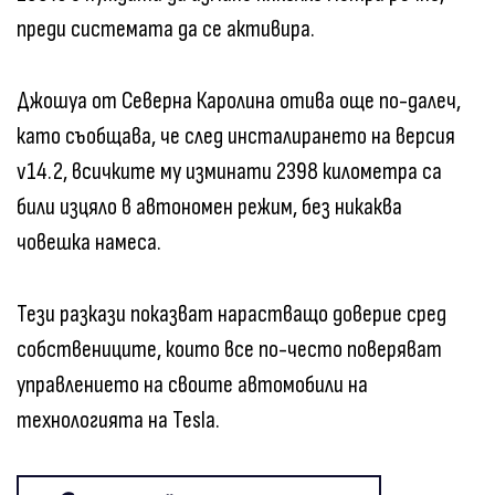
преди системата да се активира.
Джошуа от Северна Каролина отива още по-далеч,
като съобщава, че след инсталирането на версия
v14.2, всичките му изминати 2398 километра са
били изцяло в автономен режим, без никаква
човешка намеса.
Тези разкази показват нарастващо доверие сред
собствениците, които все по-често поверяват
управлението на своите автомобили на
технологията на Tesla.