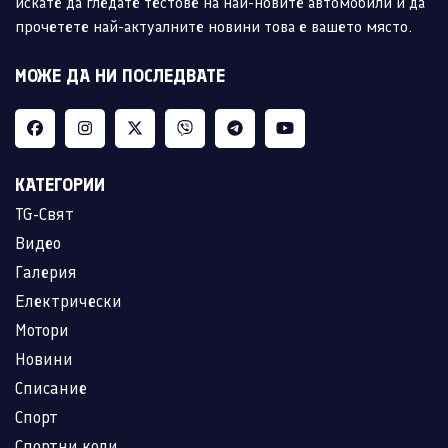
искате да гледате тестове на най-новите автомобили и да
прочетете най-актуалните новини това е вашето място.
МОЖЕ ДА НИ ПОСЛЕДВАТЕ
КАТЕГОРИИ
TG-Свят
Видео
Галерия
Електрически
Мотори
Новини
Списание
Спорт
Спортни коли