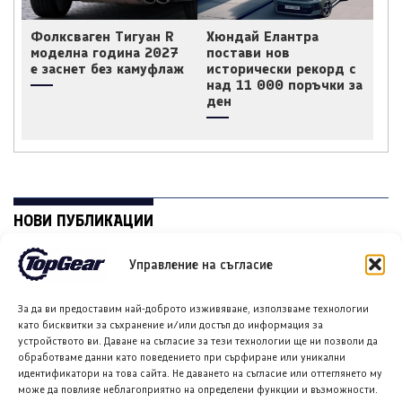
Фолксваген Тигуан R
Хюндай Елантра
моделна година 2027
постави нов
е заснет без камуфлаж
исторически рекорд с
над 11 000 поръчки за
ден
НОВИ ПУБЛИКАЦИИ
Управление на съгласие
За да ви предоставим най-доброто изживяване, използваме технологии
като бисквитки за съхранение и/или достъп до информация за
устройството ви. Даване на съгласие за тези технологии ще ни позволи да
обработваме данни като поведението при сърфиране или уникални
идентификатори на това сайта. Не даването на съгласие или оттеглянето му
може да повлияе неблагоприятно на определени функции и възможности.