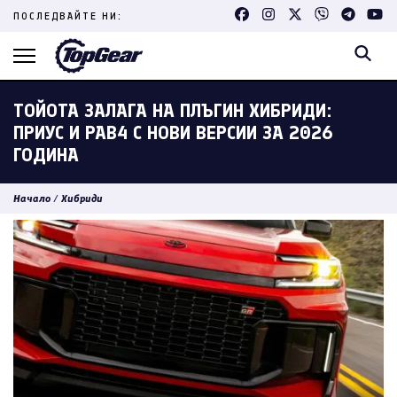
Skip
ПОСЛЕДВАЙТЕ НИ:
to
content
(Press
Enter)
ТОЙОТА ЗАЛАГА НА ПЛЪГИН ХИБРИДИ:
ПРИУС И РАВ4 С НОВИ ВЕРСИИ ЗА 2026
ГОДИНА
Начало
/
Хибриди