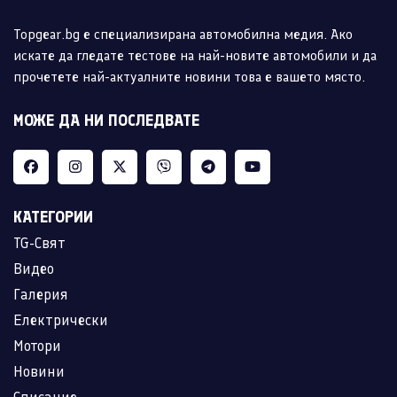
Topgear.bg е специализирана автомобилна медия. Ако
искате да гледате тестове на най-новите автомобили и да
прочетете най-актуалните новини това е вашето място.
МОЖЕ ДА НИ ПОСЛЕДВАТЕ
КАТЕГОРИИ
TG-Свят
Видео
Галерия
Електрически
Мотори
Новини
Списание