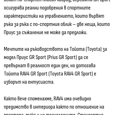
осигурява реални подобрения в спортните
характеристики на управлението, които вървят
ръка за ръка с по-спортния облик – две неща, които
Приус за съжаление не може да предложи.
Мечтите на ръководството на Тойота (Toyota) за
модел Приус GR Sport (Prius GR Sport) да се
превърнат в реалност един ден, но дотогава
Тойота RAV4 GR Sport (Toyota RAV4 GR Sport) е
изборът на ентусиаста.
Както вече споменахме, RAV4 има очевидно
предимство в интериора както по отношение на