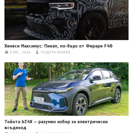
Хенеси Максимус: Пикап, по-бърз от Ферари F40
8 АВГ. 2026
ТЕОДОРА ИЛИЕВА
Тойота bZ4X – разумен избор за електрически
всъдеход