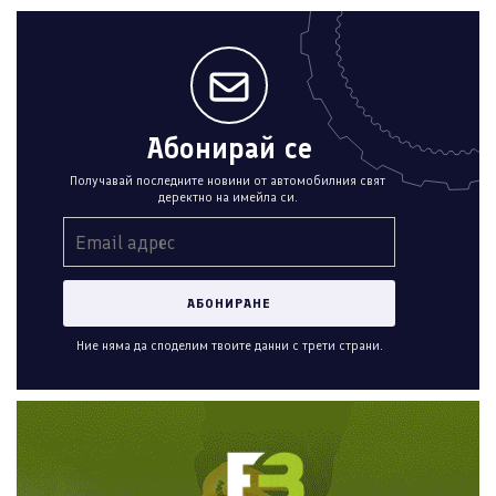
Абонирай се
Получавай последните новини от автомобилния свят
деректно на имейла си.
Ние няма да споделим твоите данни с трети страни.