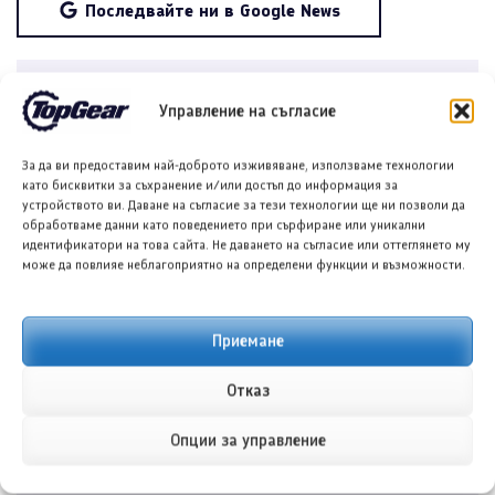
Последвайте ни в Google News
Споделете в социалните мрежи:
Управление на съгласие
За да ви предоставим най-доброто изживяване, използваме технологии
като бисквитки за съхранение и/или достъп до информация за
устройството ви. Даване на съгласие за тези технологии ще ни позволи да
обработваме данни като поведението при сърфиране или уникални
идентификатори на това сайта. Не даването на съгласие или оттеглянето му
може да повлияе неблагоприятно на определени функции и възможности.
Приемане
Отказ
Теодора Илиева
Опции за управление
Автор на съдържание в онлайн медии и