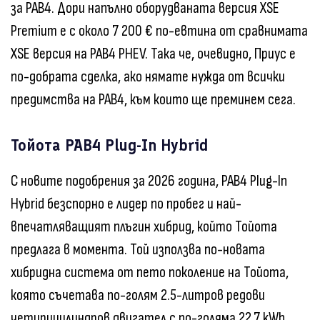
за РАВ4. Дори напълно оборудваната версия XSE
Premium е с около 7 200 € по-евтина от сравнимата
XSE версия на РАВ4 PHEV. Така че, очевидно, Приус е
по-добрата сделка, ако нямате нужда от всички
предимства на РАВ4, към които ще преминем сега.
Тойота РАВ4 Plug-In Hybrid
С новите подобрения за 2026 година, РАВ4 Plug-In
Hybrid безспорно е лидер по пробег и най-
впечатляващият плъгин хибрид, който Тойота
предлага в момента. Той използва по-новата
хибридна система от пето поколение на Тойота,
която съчетава по-голям 2.5-литров редови
четирицилиндров двигател с по-голяма 22.7 kWh