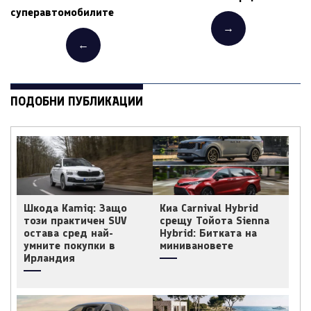
суперавтомобилите
→
←
ПОДОБНИ ПУБЛИКАЦИИ
Шкода Kamiq: Защо
Киа Carnival Hybrid
този практичен SUV
срещу Тойота Sienna
остава сред най-
Hybrid: Битката на
умните покупки в
минивановете
Ирландия