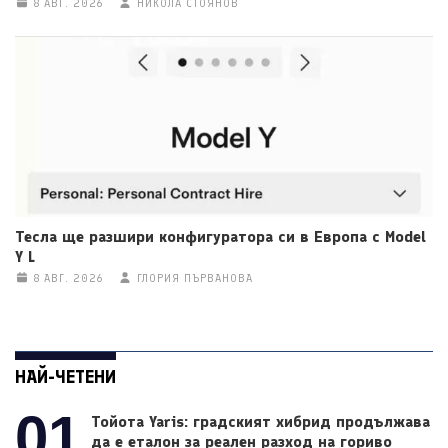
8 АВГ. 2026
НИКОЛА СТОЯНОВ
Тесла ще разшири конфигуратора си в Европа с Model
Y L
8 АВГ. 2026
ГЛОРИЯ ПЪРВАНОВА
НАЙ-ЧЕТЕНИ
01
Тойота Yaris: градският хибрид продължава
да е еталон за реален разход на гориво