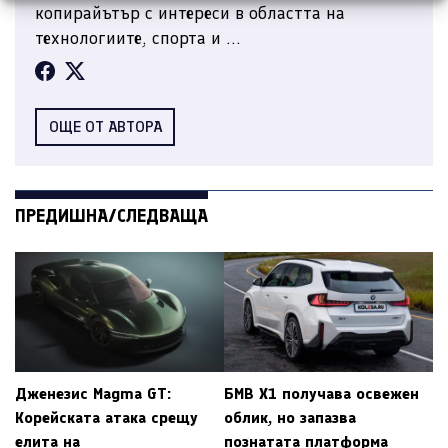
копирайътър с интереси в областта на
технологиите, спорта и ...
ОЩЕ ОТ АВТОРА
ПРЕДИШНА/СЛЕДВАЩА
Дженезис Magma GT:
БМВ X1 получава освежен
Корейската атака срещу
облик, но запазва
елита на
познатата платформа