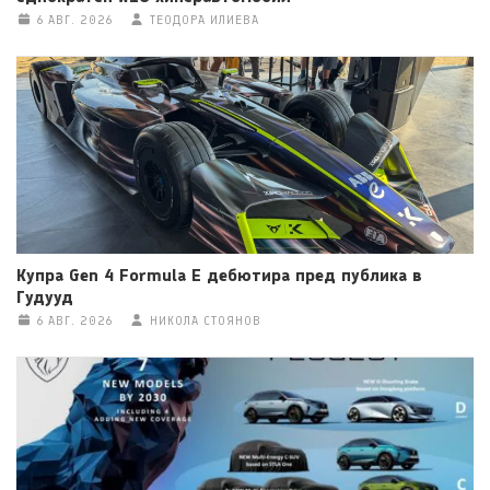
6 АВГ. 2026
ТЕОДОРА ИЛИЕВА
Купра Gen 4 Formula E дебютира пред публика в
Гудууд
6 АВГ. 2026
НИКОЛА СТОЯНОВ