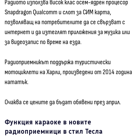
Радиото използва висок клас осем-ядрен процесор
Snapdragon Qualcomm и слот за СИМ карта,
позволяващ на потребителите да се свързват с
интернет и да изтеглят приложения за музика или
за видеозапис по време на езда.
Радиоприемникът поддържа туристически
мотоциклети на Харли, произведени от 2014 година
нататък.
Очаква се цените да бъдат обявени през април.
Функция караоке в новите
радиоприемници в стил Тесла