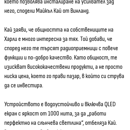
което позволява инсталиране на усилвател зад
него, сподели Майкъл Кай от Винланд.
Кай заяви, че общността на собствениците на
Харли е много интересна за тях. Той добави, че
според него те търсят радиоприемници с повече
функции и по-добро качество. Като общност, те
изискват висококачествени продукти, а не просто
ниска цена, което го прави пазар, в който си струва
да се инвестира.
Устройството е водоустойчиво и включва QLED
екран с яркост от 1000 нита, за да „работи
перфектно на слънчева светлина“, отбеляза Кай.