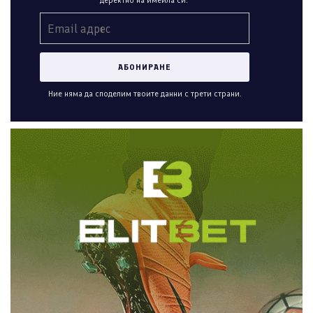
деректно на имейла си.
Ние няма да споделим твоите данни с трети страни.