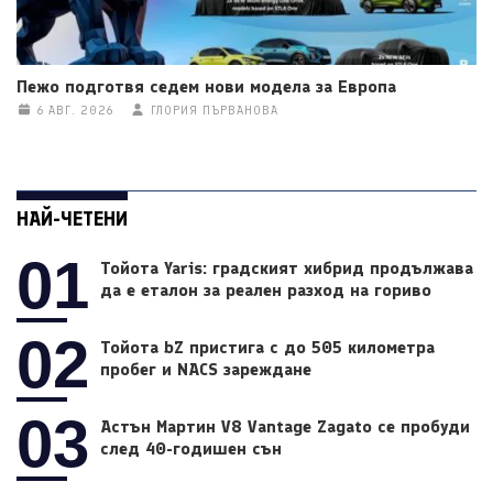
Пежо подготвя седем нови модела за Европа
6 АВГ. 2026
ГЛОРИЯ ПЪРВАНОВА
НАЙ-ЧЕТЕНИ
01
Тойота Yaris: градският хибрид продължава
да е еталон за реален разход на гориво
02
Тойота bZ пристига с до 505 километра
пробег и NACS зареждане
03
Астън Мартин V8 Vantage Zagato се пробуди
след 40-годишен сън