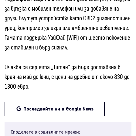
за връзка с мобилен телефон или за добавяне на
други Блутут устройства като OBD2 диагностичен
уред, контролер за игри или амбиентно осветление.
Гамата поддържа УайФай (WiFi) от шесто поколение
за стабилен и бърз сигнал.
Очаква се серията „Титан“ да бъде доставена в
края на май до юни, с цени на дребно от около 830 до
1300 евро.
Последвайте ни в Google News
Споделете в социалните мрежи: