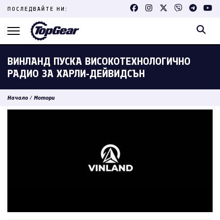
Skip
ПОСЛЕДВАЙТЕ НИ:
to
content
(Press
Enter)
ВИНЛАНД ПУСКА ВИСОКОТЕХНОЛОГИЧНО
РАДИО ЗА ХАРЛИ-ДЕЙВИДСЪН
Начало
/
Мотори