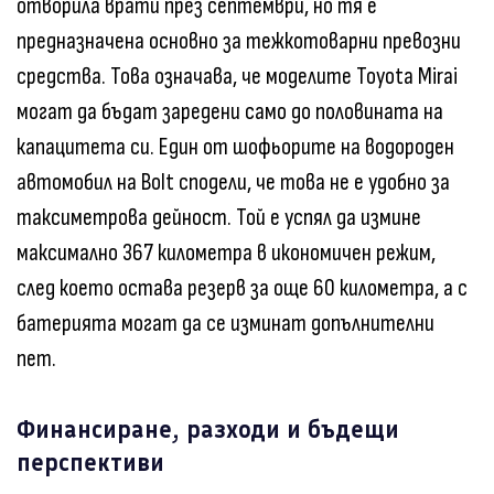
отворила врати през септември, но тя е
предназначена основно за тежкотоварни превозни
средства. Това означава, че моделите Toyota Mirai
могат да бъдат заредени само до половината на
капацитета си. Един от шофьорите на водороден
автомобил на Bolt сподели, че това не е удобно за
таксиметрова дейност. Той е успял да измине
максимално 367 километра в икономичен режим,
след което остава резерв за още 60 километра, а с
батерията могат да се изминат допълнителни
пет.
Финансиране, разходи и бъдещи
перспективи