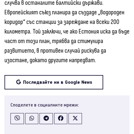
случва в останалите балтийски държави.
Европейският съюз планира да създаде „водороден
коридор“ със станции за зареждане на всеки 200
километра. Той заключи, че ако Естония иска да бъде
част от този план, трябва да стимулира
развитието, в противен случай рискува да
изостане, докато другите напредват.
Последвайте ни в Google News
Споделете в социалните мрежи: