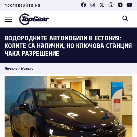
Skip
ПОСЛЕДВАЙТЕ НИ:
to
content
(Press
Enter)
ВОДОРОДНИТЕ АВТОМОБИЛИ В ЕСТОНИЯ:
КОЛИТЕ СА НАЛИЧНИ, НО КЛЮЧОВА СТАНЦИЯ
ЧАКА РАЗРЕШЕНИЕ
Начало
/
Новини