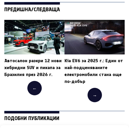
ПРЕДИШНА/СЛЕДВАЩА
Автосалон разкри 12 нови
Kia EV6 за 2025 г.: Един от
хибридни SUV и пикапа за
най-подценяваните
Бразилия през 2026 г.
електромобили стана още
по-добър
←
→
ПОДОБНИ ПУБЛИКАЦИИ