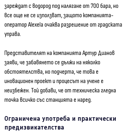
зареждат с водород под налягане от 700 бара, но
все още не се използват, защото компанията-
оператор Alexela очаква разрешение от градската
управа.
Представителят на компанията Артур Дианов
заяви, че забавянето се дължи на няколко
обстоятелства, но подчерта, че това е
иновационен проект и процесът на учене е
неизбежен. Той добави, че от техническа гледна
точка всичко със станцията е наред.
Ограничена употреба и практически
предизвикателства