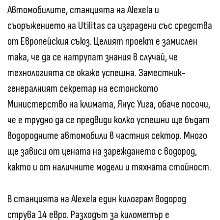
Автомобилите, станцията на Alexela и
съоръжението на Utilitas са изградени със средства
от Европейския съюз. Целият проект е замислен
така, че да се натрупат знания в случай, че
технологията се окаже успешна. Заместник-
генералният секретар на естонското
Министерство на климата, Янус Уига, обаче посочи,
че е трудно да се предвиди колко успешни ще бъдат
водородните автомобили в частния сектор. Много
ще зависи от цената на зареждането с водород,
както и от наличните модели и тяхната стойност.
В станцията на Alexela един килограм водород
струва 14 евро. Разходът за километър е