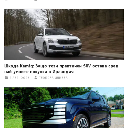
Шкода Kamiq: Защо този практичен SUV остава сред
най-умните покупки в Ирландия
8 АВГ. 2026
ТЕОДОРА ИЛИЕВА