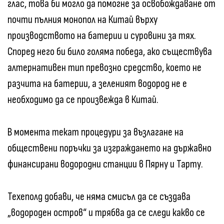
глас, това би могло да помогне за освобождаване от
почти пълния монопол на Китай върху
производството на батерии и суровини за тях.
Според него би било голяма победа, ако съществува
алтернативен тип превозно средство, което не
разчита на батерии, а зеленият водород не е
необходимо да се произвежда в Китай.
В момента текат процедури за възлагане на
обществени поръчки за изграждането на държавно
финансирани водородни станции в Пярну и Тарту.
Техеполд добави, че няма смисъл да се създава
„водороден остров“ и трябва да се следи какво се