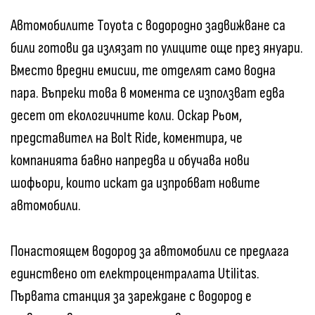
Автомобилите Toyota с водородно задвижване са
били готови да излязат по улиците още през януари.
Вместо вредни емисии, те отделят само водна
пара. Въпреки това в момента се използват едва
десет от екологичните коли. Оскар Рьом,
представител на Bolt Ride, коментира, че
компанията бавно напредва и обучава нови
шофьори, които искат да изпробват новите
автомобили.
Понастоящем водород за автомобили се предлага
единствено от електроцентралата Utilitas.
Първата станция за зареждане с водород е