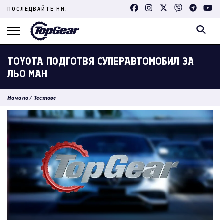
Skip
ПОСЛЕДВАЙТЕ НИ:
to
content
(Press
Enter)
TOYOTA ПОДГОТВЯ СУПЕРАВТОМОБИЛ ЗА
ЛЬО МАН
Начало
/
Тестове