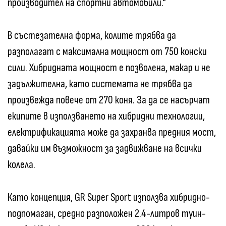
производител на спортни автомобили.“
В състезателна форма, колите трябва да
разполагат с максимална мощност от 750 конски
сили. Хибридната мощност е позволена, макар и не
задължителна, като системата не трябва да
произвежда повече от 270 коня. За да се насърчат
екипите в използването на хибридни технологии,
електрификацията може да захранва предния мост,
давайки им възможност за задвижване на всички
колела.
Като концепция, GR Super Sport използва хибридно-
подпомаган, средно разположен 2.4-литров туин-