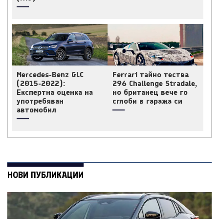
Mercedes-Benz GLC
Ferrari тайно тества
(2015-2022):
296 Challenge Stradale,
Експертна оценка на
но британец вече го
употребяван
сглоби в гаража си
автомобил
НОВИ ПУБЛИКАЦИИ