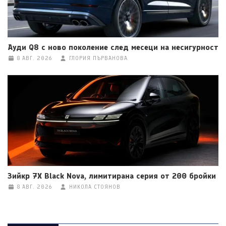
Ауди Q8 с ново поколение след месеци на несигурност
8 АВГ. 2026
ГЛОРИЯ ПЪРВАНОВА
Зийкр 7X Black Nova, лимитирана серия от 200 бройки
8 АВГ. 2026
НИКОЛА СТОЯНОВ