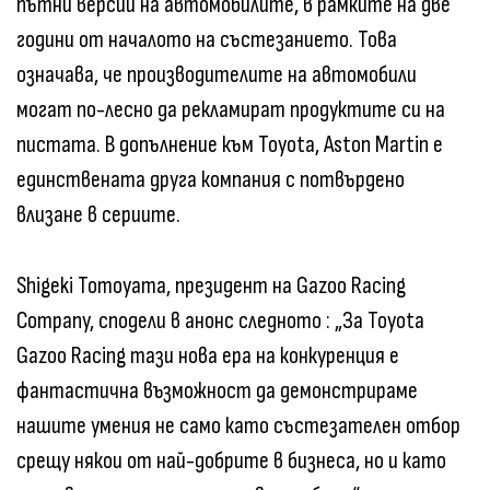
пътни версии на автомобилите, в рамките на две
години от началото на състезанието. Това
означава, че производителите на автомобили
могат по-лесно да рекламират продуктите си на
пистата. В допълнение към Toyota, Aston Martin е
единствената друга компания с потвърдено
влизане в сериите.
Shigeki Tomoyama, президент на Gazoo Racing
Company, сподели в анонс следното : „За Toyota
Gazoo Racing тази нова ера на конкуренция е
фантастична възможност да демонстрираме
нашите умения не само като състезателен отбор
срещу някои от най-добрите в бизнеса, но и като