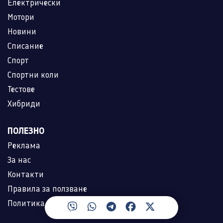
Електрически
Мотори
Новини
Списание
Спорт
Спортни коли
Тестове
Хибриди
ПОЛЕЗНО
Реклама
За нас
Контакти
Правила за ползване
Политика за лични данни