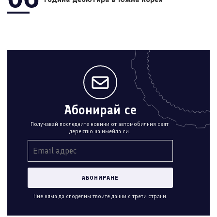
Абонирай се
Получавай последните новини от автомобилния свят
деректно на имейла си.
Ние няма да споделим твоите данни с трети страни.