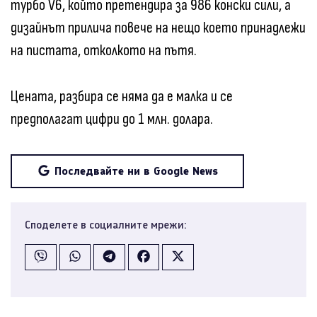
турбо V6, който претендира за 986 конски сили, а
дизайнът прилича повече на нещо което принадлежи
на пистата, отколкото на пътя.
Цената, разбира се няма да е малка и се
предполагат цифри до 1 млн. долара.
Последвайте ни в Google News
Споделете в социалните мрежи: