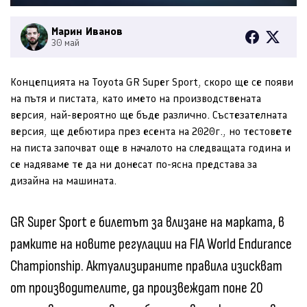
Марин Иванов
30 май
Концепцията на Toyota GR Super Sport, скоро ще се появи
на пътя и пистата, като името на производствената
версия, най-вероятно ще бъде различно. Състезателната
версия, ще дебютира през есента на 2020г., но тестовете
на писта започват още в началото на следващата година и
се надяваме те да ни донесат по-ясна представа за
дизайна на машината.
GR Super Sport е билетът за влизане на марката, в
рамките на новите регулации на FIA World Endurance
Championship. Актуализираните правила изискват
от производителите, да произвеждат поне 20