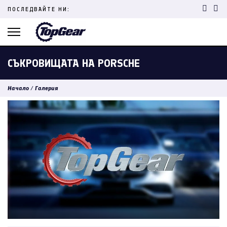
Skip
ПОСЛЕДВАЙТЕ НИ:
to
content
(Press
Enter)
СЪКРОВИЩАТА НА PORSCHE
Начало
/
Галерия