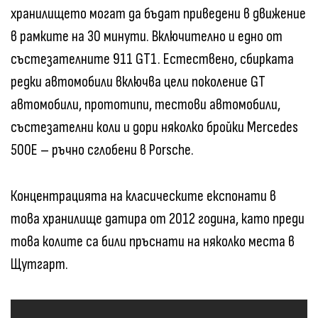
хранилището могат да бъдат приведени в движение
в рамките на 30 минути. Включително и едно от
състезателните 911 GT1. Естествено, сбирката
редки автомобили включва цели поколение GT
автомобили, прототипи, тестови автомобили,
състезателни коли и дори няколко бройки Mercedes
500E – ръчно сглобени в Porsche.
Концентрацията на класическите експонати в
това хранилище датира от 2012 година, като преди
това колите са били пръснати на няколко места в
Щутгарт.