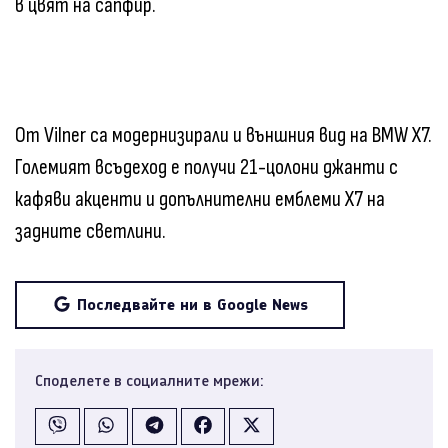
в цвят на сапфир.
От Vilner са модернизирали и външния вид на BMW X7.
Големият всъдеход е получи 21-цолони джанти с
кафяви акценти и допълнителни емблеми X7 на
задните светлини.
Последвайте ни в Google News
Споделете в социалните мрежи: