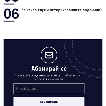
06
За какво служи четириколонният подемник?
Абонирай се
Получавай последните новини от автомобилния свят
деректно на имейла си.