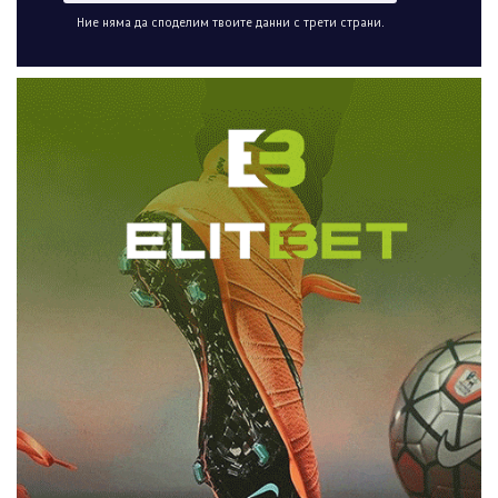
Ние няма да споделим твоите данни с трети страни.