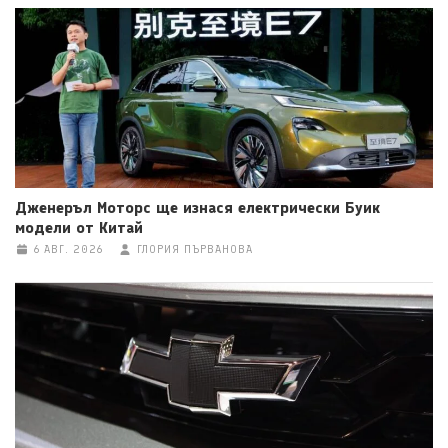
Дженеръл Моторс ще изнася електрически Буик
модели от Китай
6 АВГ. 2026
ГЛОРИЯ ПЪРВАНОВА