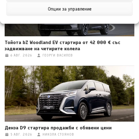
Опции за управление
Тойота bZ Woodland EV стартира от 42 000 € със
задвижване на четирите колела
6 АВГ. 2026
ГЕОРГИ ВАСИЛЕВ
Денза D9 стартира продажби с обявени цени
5 АВГ. 2026
НИКОЛА СТОЯНОВ